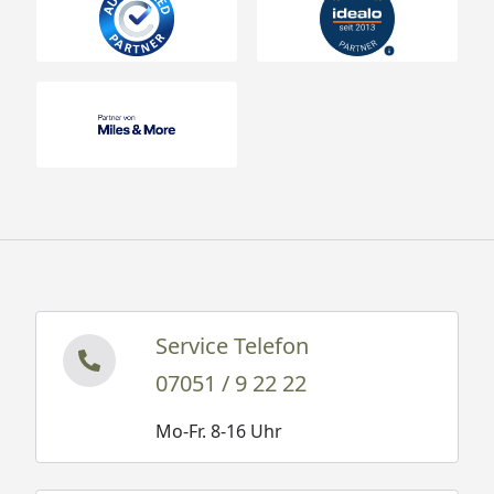
Service Telefon
07051 / 9 22 22
Mo-Fr. 8-16 Uhr