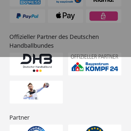
Offizieller Partner des Deutschen
Handballbundes
Partner