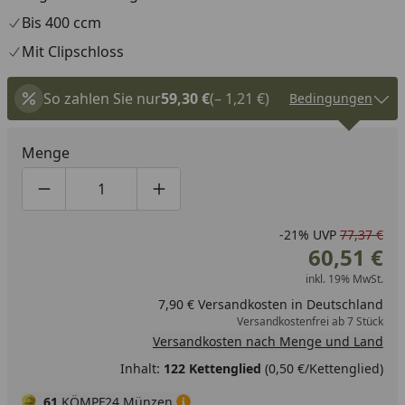
Bis 400 ccm
Mit Clipschloss
So zahlen Sie nur
59,30 €
(– 1,21 €)
Bedingungen
Menge
Produktmenge um eins verringern
Produktmenge manuell eingeben
Produktmenge um eins erhöhen
-21%
UVP
77,37 €
60,51 €
inkl. 19% MwSt.
7,90 € Versandkosten in Deutschland
Versandkostenfrei ab 7 Stück
Versandkosten nach Menge und Land
Inhalt:
122 Kettenglied
(0,50 €/Kettenglied)
61
KÖMPF24 Münzen