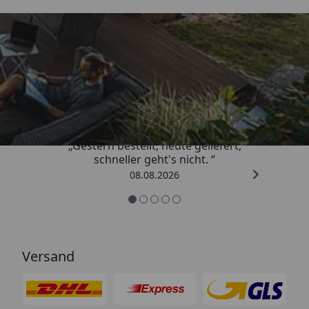
Trusted Shops
4,81
/ 5
„Gestern bestellt, heute geliefert,
schneller geht's nicht. “
08.08.2026
Versand