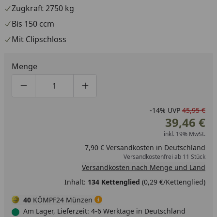
Zugkraft 2750 kg
Bis 150 ccm
Mit Clipschloss
Menge
Produktmenge um eins verringern
Produktmenge manuell eingeben
Produktmenge um eins erhöhen
-14%
UVP
45,95 €
39,46 €
inkl. 19% MwSt.
7,90 € Versandkosten in Deutschland
Versandkostenfrei ab 11 Stück
Versandkosten nach Menge und Land
Inhalt:
134 Kettenglied
(0,29 €/Kettenglied)
40
KÖMPF24 Münzen
Am Lager, Lieferzeit: 4-6 Werktage in Deutschland