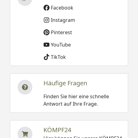
Facebook
Instagram
Pinterest
YouTube
TikTok
Häufige Fragen
Finden Sie hier eine schnelle
Antwort auf Ihre Frage.
KÖMPF24