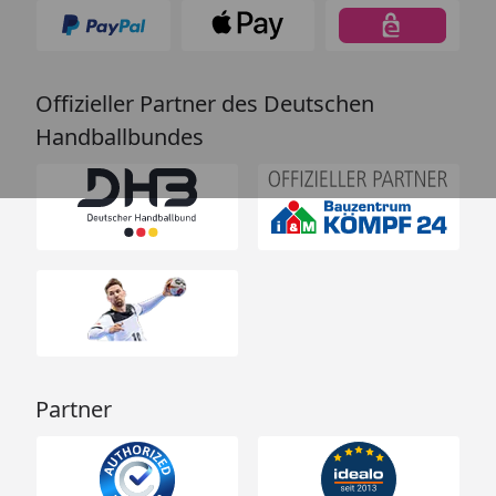
Offizieller Partner des Deutschen
Handballbundes
Partner