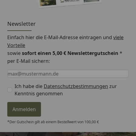
Newsletter
Einfach hier die E-Mail-Adresse eintragen und
viele
Vorteile
sowie
sofort einen 5,00 € Newslettergutschein
*
per E-Mail sichern:
Keine Eingabe erforderlich
Eingabe erforderlich
E-Mail *
Ich habe die
Datenschutzbestimmungen
zur
Kenntnis genommen
Anmelden
*Der Gutschein gilt ab einem Bestellwert von 100,00 €