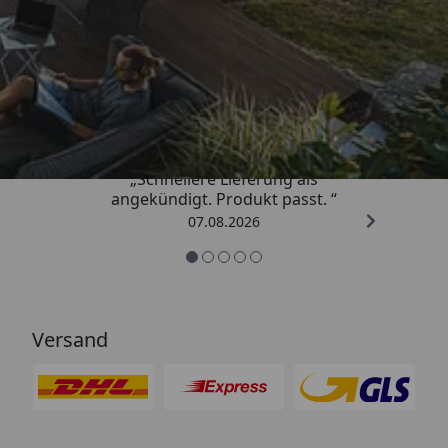
Trusted Shops
4,81
/ 5
„Schnellere Lieferung als
angekündigt. Produkt passt. “
07.08.2026
Versand