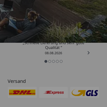
Trusted Shops
4,81
/ 5
„Schnelle Lieferung und sehr gute
Qualität “
08.08.2026
Versand