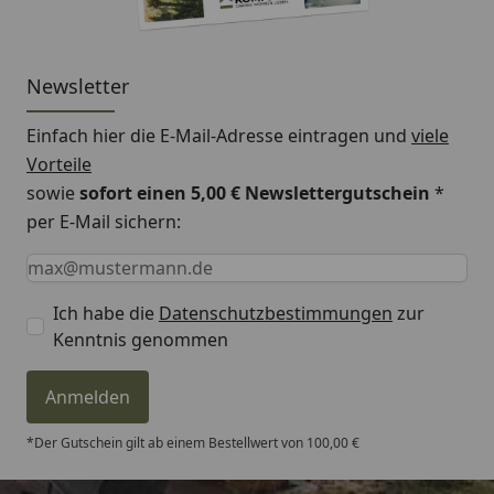
Newsletter
Einfach hier die E-Mail-Adresse eintragen und
viele
Vorteile
sowie
sofort einen 5,00 € Newslettergutschein
*
per E-Mail sichern:
Keine Eingabe erforderlich
Eingabe erforderlich
E-Mail *
Ich habe die
Datenschutzbestimmungen
zur
Kenntnis genommen
Anmelden
*Der Gutschein gilt ab einem Bestellwert von 100,00 €