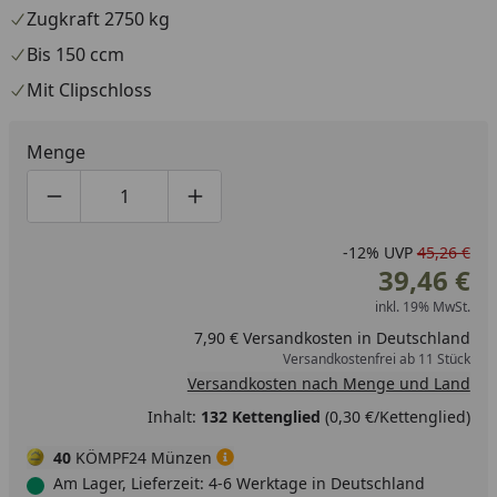
Zugkraft 2750 kg
Bis 150 ccm
Mit Clipschloss
Menge
Produktmenge um eins verringern
Produktmenge manuell eingeben
Produktmenge um eins erhöhen
-12%
UVP
45,26 €
39,46 €
inkl. 19% MwSt.
7,90 € Versandkosten in Deutschland
Versandkostenfrei ab 11 Stück
Versandkosten nach Menge und Land
Inhalt:
132 Kettenglied
(0,30 €/Kettenglied)
40
KÖMPF24 Münzen
Am Lager, Lieferzeit: 4-6 Werktage in Deutschland