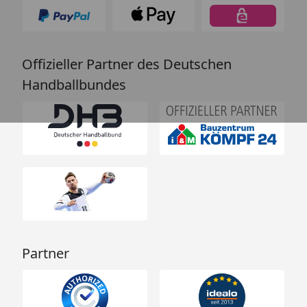
Offizieller Partner des Deutschen
Handballbundes
Partner