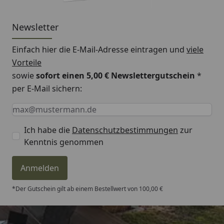
Newsletter
Einfach hier die E-Mail-Adresse eintragen und
viele
Vorteile
sowie
sofort einen 5,00 € Newslettergutschein
*
per E-Mail sichern:
Keine Eingabe erforderlich
Eingabe erforderlich
E-Mail *
Ich habe die
Datenschutzbestimmungen
zur
Kenntnis genommen
Anmelden
*Der Gutschein gilt ab einem Bestellwert von 100,00 €