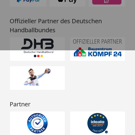
Offizieller Partner des Deutschen
Handballbundes
Partner