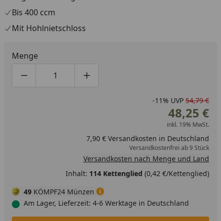
Bis 400 ccm
Mit Hohlnietschloss
Menge
Produktmenge um eins verringern
Produktmenge manuell eingeben
Produktmenge um eins erhöhen
-11%
UVP
54,79 €
48,25 €
inkl. 19% MwSt.
7,90 € Versandkosten in Deutschland
Versandkostenfrei ab 9 Stück
Versandkosten nach Menge und Land
Inhalt:
114 Kettenglied
(0,42 €/Kettenglied)
49
KÖMPF24 Münzen
Am Lager, Lieferzeit: 4-6 Werktage in Deutschland