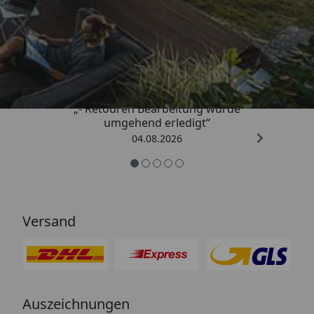
Trusted Shops
4,81
/ 5
„- Retouren Bearbeitung wurde
umgehend erledigt“
04.08.2026
Versand
Auszeichnungen