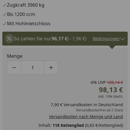
Zugkraft 3960 kg
Bis 1200 ccm
Mit Hohlnietschloss
So zahlen Sie nur
96,17 €
(– 1,96 €)
Bedingungen
Menge
Produktmenge um eins verringern
Produktmenge manuell eingeben
Produktmenge um eins erhöhen
-6%
UVP
105,14 €
98,13 €
inkl. 19% MwSt.
7,90 € Versandkosten in Deutschland
Versandkostenfrei ab 5 Stück
Versandkosten nach Menge und Land
Inhalt:
118 Kettenglied
(0,83 €/Kettenglied)