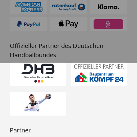
Offizieller Partner des Deutschen
Handballbundes
Partner