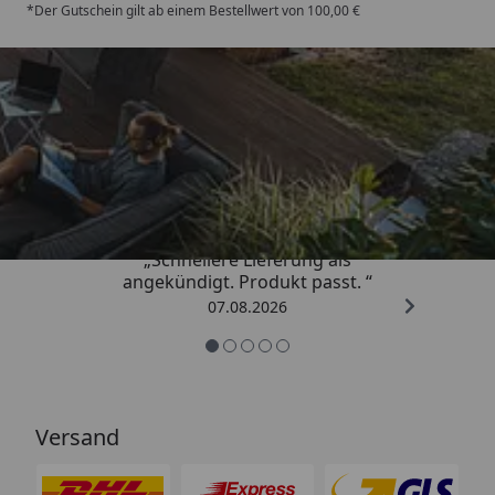
*Der Gutschein gilt ab einem Bestellwert von 100,00 €
Trusted Shops
4,81
/ 5
„Schnellere Lieferung als
angekündigt. Produkt passt. “
07.08.2026
Versand