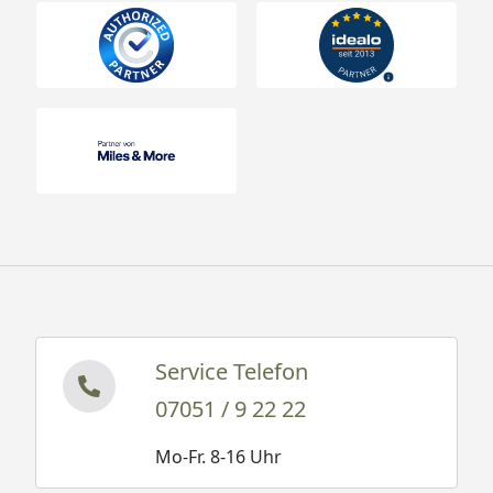
Service Telefon
07051 / 9 22 22
Mo-Fr. 8-16 Uhr