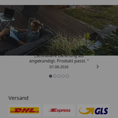
Trusted Shops
4,81
/ 5
„Schnellere Lieferung als
angekündigt. Produkt passt. “
07.08.2026
Versand