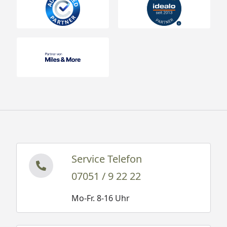
Service Telefon
07051 / 9 22 22
Mo-Fr. 8-16 Uhr