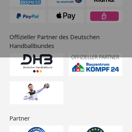
Offizieller Partner des Deutschen
Handballbundes
Partner