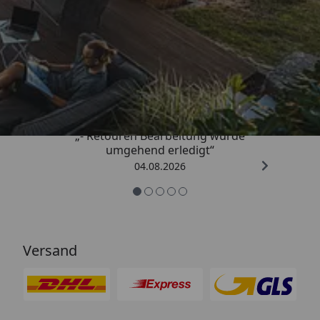
Trusted Shops
4,81
/ 5
„- Retouren Bearbeitung wurde
umgehend erledigt“
04.08.2026
Versand