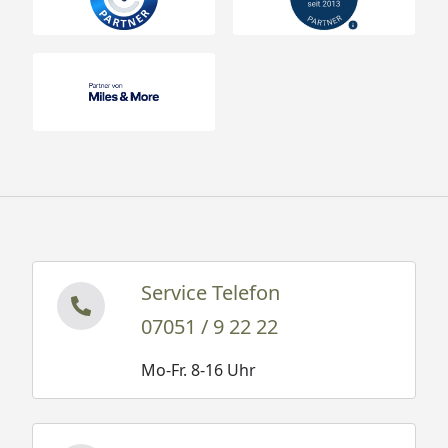
Service Telefon
07051 / 9 22 22
Mo-Fr. 8-16 Uhr