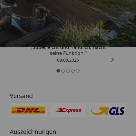
Trusted Shops
4,81
/ 5
„Super,leicht und handlich,macht
seine Funktion “
09.08.2026
Versand
Auszeichnungen