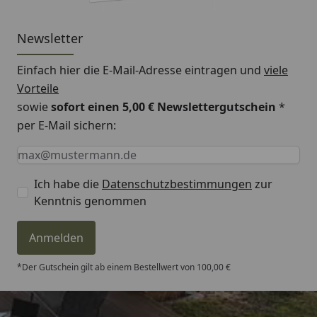
Newsletter
Einfach hier die E-Mail-Adresse eintragen und
viele
Vorteile
sowie
sofort einen 5,00 € Newslettergutschein
*
per E-Mail sichern:
Keine Eingabe erforderlich
Eingabe erforderlich
E-Mail *
Ich habe die
Datenschutzbestimmungen
zur
Kenntnis genommen
Anmelden
*Der Gutschein gilt ab einem Bestellwert von 100,00 €