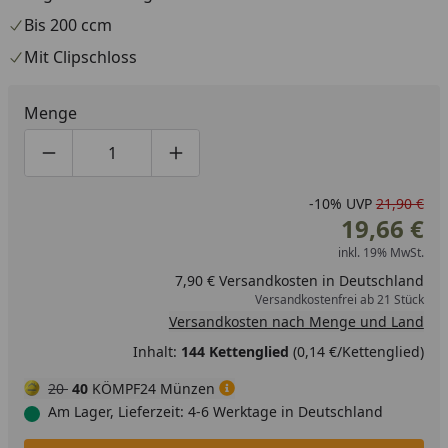
Bis 200 ccm
Mit Clipschloss
Menge
Produktmenge um eins verringern
Produktmenge manuell eingeben
Produktmenge um eins erhöhen
-10%
UVP
21,90 €
19,66 €
inkl. 19% MwSt.
7,90 € Versandkosten in Deutschland
Versandkostenfrei ab 21 Stück
Versandkosten nach Menge und Land
Inhalt:
144 Kettenglied
(0,14 €/Kettenglied)
20
40
KÖMPF24 Münzen
Am Lager, Lieferzeit: 4-6 Werktage in Deutschland