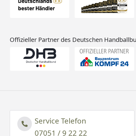
Offizieller Partner des Deutschen Handballb
Service Telefon
07051 / 9 22 22