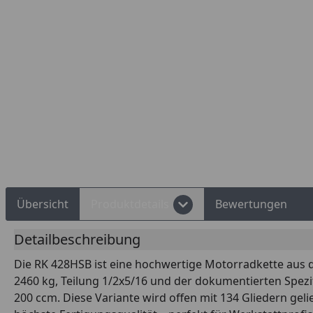
Rechnungskauf
Montageservice
Übersicht
Produktdetails
Bewertungen
Detailbeschreibung
Die RK 428HSB ist eine hochwertige Motorradkette aus d
2460 kg, Teilung 1/2x5/16 und der dokumentierten Spezifi
200 ccm. Diese Variante wird offen mit 134 Gliedern geli