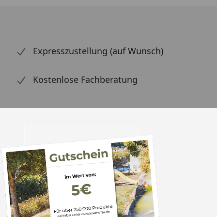
Expresszustellung (auf Wunsch)
Kostenlose Fachberatung