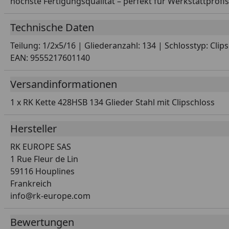
höchste Fertigungsqualität – perfekt für Werkstattprofis
Technische Daten
Teilung: 1/2x5/16 | Gliederanzahl: 134 | Schlosstyp: Clip
EAN: 9555217601140
Versandinformationen
1 x RK Kette 428HSB 134 Glieder Stahl mit Clipschloss
Hersteller
RK EUROPE SAS
1 Rue Fleur de Lin
59116 Houplines
Frankreich
info@rk-europe.com
Bewertungen