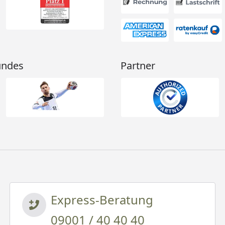
undes
Partner
Express-Beratung
09001 / 40 40 40