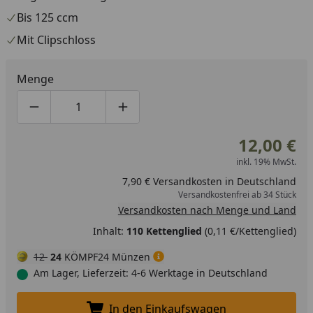
Bis 125 ccm
Mit Clipschloss
Menge
Produktmenge um eins verringern
Produktmenge manuell eingeben
Produktmenge um eins erhöhen
12,00 €
inkl. 19% MwSt.
7,90 € Versandkosten in Deutschland
Versandkostenfrei ab 34 Stück
Versandkosten nach Menge und Land
Inhalt:
110 Kettenglied
(0,11 €/Kettenglied)
12
24
KÖMPF24 Münzen
Am Lager, Lieferzeit: 4-6 Werktage in Deutschland
In den Einkaufswagen