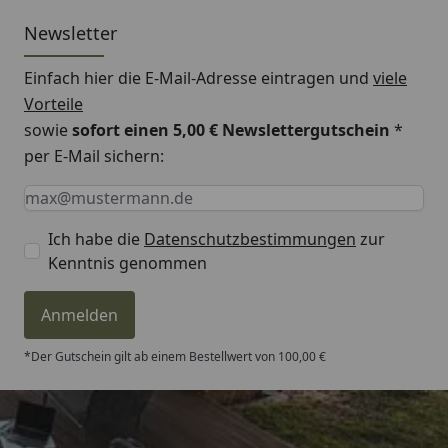
Newsletter
Einfach hier die E-Mail-Adresse eintragen und
viele
Vorteile
sowie
sofort einen 5,00 € Newslettergutschein
*
per E-Mail sichern:
Keine Eingabe erforderlich
Eingabe erforderlich
E-Mail *
Ich habe die
Datenschutzbestimmungen
zur
Kenntnis genommen
Anmelden
*Der Gutschein gilt ab einem Bestellwert von 100,00 €