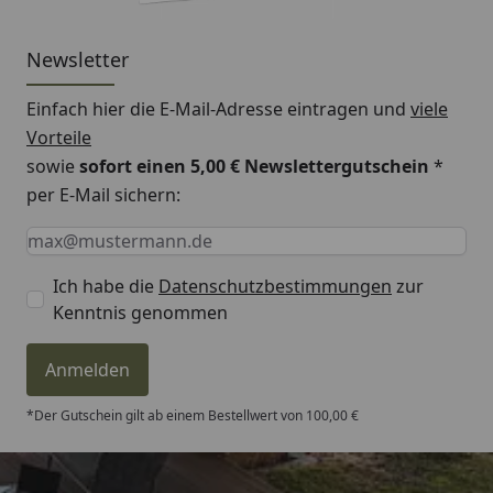
Newsletter
Einfach hier die E-Mail-Adresse eintragen und
viele
Vorteile
sowie
sofort einen 5,00 € Newslettergutschein
*
per E-Mail sichern:
Keine Eingabe erforderlich
Eingabe erforderlich
E-Mail *
Ich habe die
Datenschutzbestimmungen
zur
Kenntnis genommen
Anmelden
*Der Gutschein gilt ab einem Bestellwert von 100,00 €