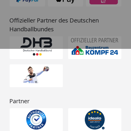
Offizieller Partner des Deutschen
Handballbundes
Partner