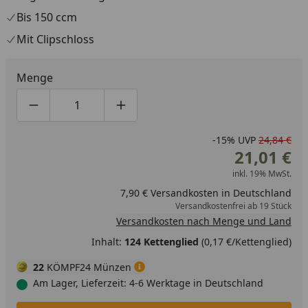
Bis 150 ccm
Mit Clipschloss
Menge
Produktmenge um eins verringern
Produktmenge manuell eingeben
Produktmenge um eins erhöhen
-15%
UVP
24,84 €
21,01 €
inkl. 19% MwSt.
7,90 € Versandkosten in Deutschland
Versandkostenfrei ab 19 Stück
Versandkosten nach Menge und Land
Inhalt:
124 Kettenglied
(0,17 €/Kettenglied)
22
KÖMPF24 Münzen
Am Lager, Lieferzeit: 4-6 Werktage in Deutschland