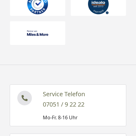
Service Telefon
07051 / 9 22 22
Mo-Fr. 8-16 Uhr