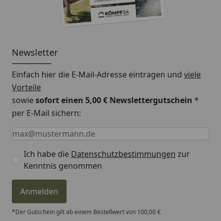
Newsletter
Einfach hier die E-Mail-Adresse eintragen und
viele
Vorteile
sowie
sofort einen 5,00 € Newslettergutschein
*
per E-Mail sichern:
Keine Eingabe erforderlich
Eingabe erforderlich
E-Mail *
Ich habe die
Datenschutzbestimmungen
zur
Kenntnis genommen
Anmelden
*Der Gutschein gilt ab einem Bestellwert von 100,00 €