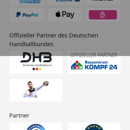
Offizieller Partner des Deutschen
Handballbundes
Partner