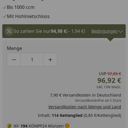
Bis 1000 ccm
Mit Hohlnietschloss
So zahlen Sie nur
94,98 €
(– 1,94 €)
Bedingungen
Menge
Produktmenge um eins verringern
Produktmenge manuell eingeben
Produktmenge um eins erhöhen
UVP
97,85 €
96,92 €
inkl. 19% MwSt.
7,90 € Versandkosten in Deutschland
Versandkostenfrei ab 5 Stück
Versandkosten nach Menge und Land
Inhalt:
114 Kettenglied
(0,85 €/Kettenglied)
97
194
KÖMPF24 Münzen