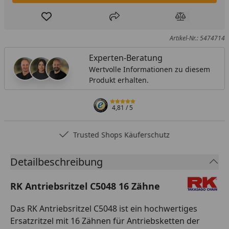
Produkt zur Wunschliste hinzufügen
Teilen
Produkt Ver
Artikel-Nr.: 5474714
Experten-Beratung
Wertvolle Informationen zu diesem
Produkt erhalten.
4,81
/ 5
Trusted Shops Käuferschutz
Detailbeschreibung
RK Antriebsritzel C5048 16 Zähne
Das RK Antriebsritzel C5048 ist ein hochwertiges
Ersatzritzel mit 16 Zähnen für Antriebsketten der