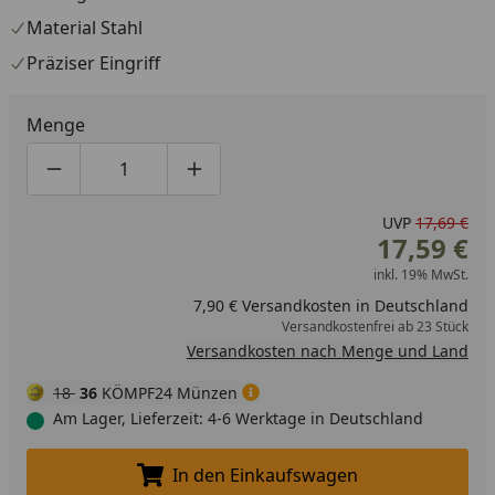
Material Stahl
Präziser Eingriff
Menge
Produktmenge um eins verringern
Produktmenge manuell eingeben
Produktmenge um eins erhöhen
UVP
17,69 €
17,59 €
inkl. 19% MwSt.
7,90 € Versandkosten in Deutschland
Versandkostenfrei ab 23 Stück
Versandkosten nach Menge und Land
18
36
KÖMPF24 Münzen
Am Lager, Lieferzeit: 4-6 Werktage in Deutschland
In den Einkaufswagen
In den Einkaufswagen legen