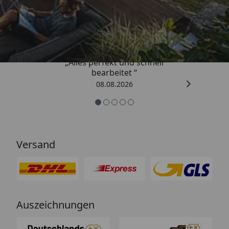
Trusted Shops
4,81
/ 5
„Alles perfekt und schnell
bearbeitet “
08.08.2026
Versand
Auszeichnungen