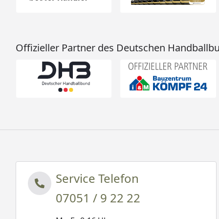
Offizieller Partner des Deutschen Handballb
Service Telefon
07051 / 9 22 22