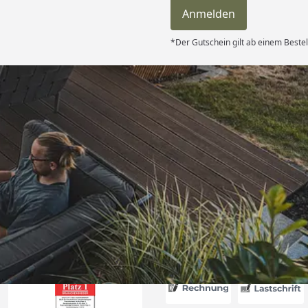
Anmelden
*Der Gutschein gilt ab einem Bestel
Versand
hle ich gerne
6
Akzeptierte Zahlungsa