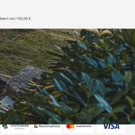
lwert von 100,00 €
rten