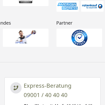
undes
Partner
Express-Beratung
09001 / 40 40 40