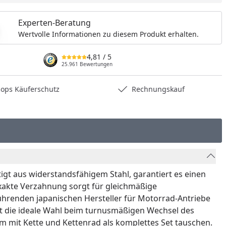
Experten-Beratung
Wertvolle Informationen zu diesem Produkt erhalten.
4,81
/ 5
25.961 Bewertungen
hops Käuferschutz
Rechnungskauf
rtigt aus widerstandsfähigem Stahl, garantiert es einen
 exakte Verzahnung sorgt für gleichmäßige
führenden japanischen Hersteller für Motorrad-Antriebe
ist die ideale Wahl beim turnusmäßigen Wechsel des
m mit Kette und Kettenrad als komplettes Set tauschen.