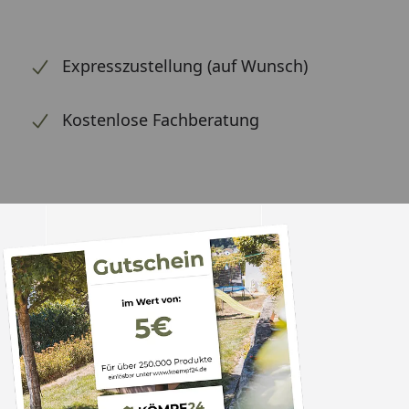
Expresszustellung (auf Wunsch)
Kostenlose Fachberatung