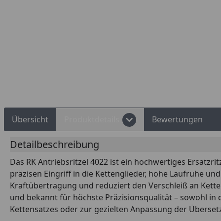
Rechnungskauf
Montageservice
Übersicht
Produktdetails
Bewertungen
Detailbeschreibung
Das RK Antriebsritzel 4022 ist ein hochwertiges Ersatzri
präzisen Eingriff in die Kettenglieder, hohe Laufruhe u
Kraftübertragung und reduziert den Verschleiß an Kette 
und bekannt für höchste Präzisionsqualität – sowohl in 
Kettensatzes oder zur gezielten Anpassung der Übersetz