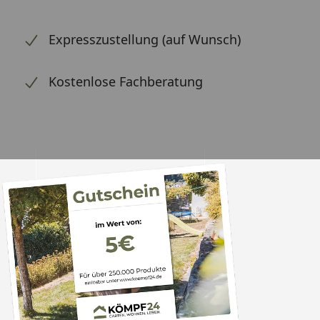
Expresszustellung (auf Wunsch)
Kostenlose Fachberatung