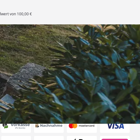
lwert von 100,00 €
rten