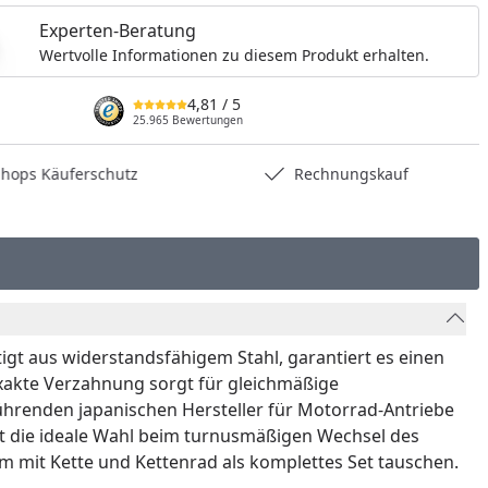
Experten-Beratung
Wertvolle Informationen zu diesem Produkt erhalten.
4,81
/ 5
25.965 Bewertungen
hops Käuferschutz
Rechnungskauf
rtigt aus widerstandsfähigem Stahl, garantiert es einen
 exakte Verzahnung sorgt für gleichmäßige
führenden japanischen Hersteller für Motorrad-Antriebe
ist die ideale Wahl beim turnusmäßigen Wechsel des
m mit Kette und Kettenrad als komplettes Set tauschen.