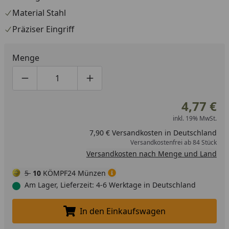
Material Stahl
Präziser Eingriff
Menge
Produktmenge um eins verringern
Produktmenge manuell eingeben
Produktmenge um eins erhöhen
4,77 €
inkl. 19% MwSt.
7,90 € Versandkosten in Deutschland
Versandkostenfrei ab 84 Stück
Versandkosten nach Menge und Land
5
10
KÖMPF24 Münzen
Am Lager, Lieferzeit: 4-6 Werktage in Deutschland
In den Einkaufswagen
In den Einkaufswagen legen