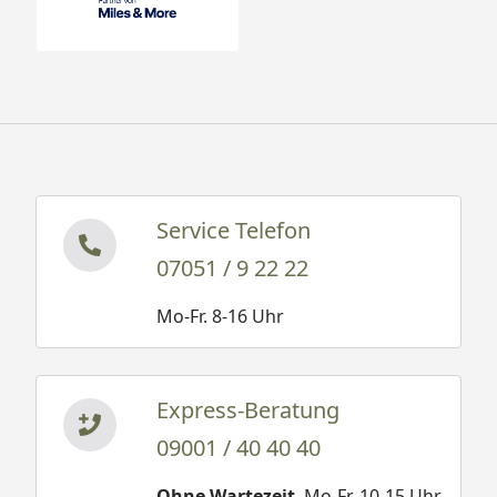
Service Telefon
07051 / 9 22 22
Mo-Fr. 8-16 Uhr
Express-Beratung
09001 / 40 40 40
Ohne Wartezeit
. Mo-Fr. 10-15 Uhr.