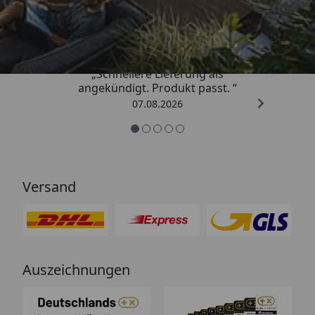
4,81
/ 5
„Schnellere Lieferung als
angekündigt. Produkt passt. “
07.08.2026
Versand
Auszeichnungen