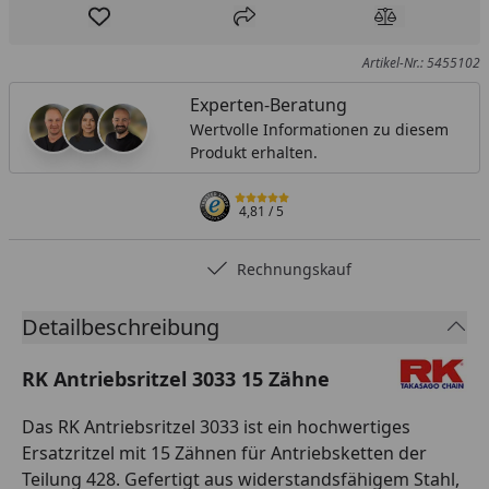
Produkt zur Wunschliste hinzufügen
Teilen
Produkt Ver
Artikel-Nr.: 5455102
Experten-Beratung
Wertvolle Informationen zu diesem
Produkt erhalten.
4,81
/ 5
Rechnungskauf
Detailbeschreibung
RK Antriebsritzel 3033 15 Zähne
Das RK Antriebsritzel 3033 ist ein hochwertiges
Ersatzritzel mit 15 Zähnen für Antriebsketten der
Teilung 428. Gefertigt aus widerstandsfähigem Stahl,