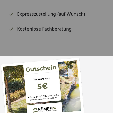
Expresszustellung (auf Wunsch)
Kostenlose Fachberatung