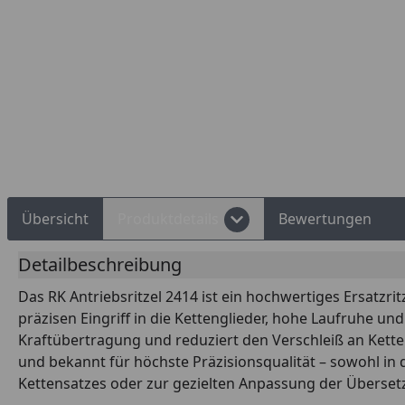
Rechnungskauf
Montageservice
Übersicht
Produktdetails
Bewertungen
Detailbeschreibung
Das RK Antriebsritzel 2414 ist ein hochwertiges Ersatzri
präzisen Eingriff in die Kettenglieder, hohe Laufruhe u
Kraftübertragung und reduziert den Verschleiß an Kette 
und bekannt für höchste Präzisionsqualität – sowohl in 
Kettensatzes oder zur gezielten Anpassung der Übersetz