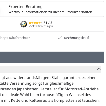
Experten-Beratung
Wertvolle Informationen zu diesem Produkt erhalten.
4,81
/ 5
25.963 Bewertungen
hops Käuferschutz
Rechnungskauf
rtigt aus widerstandsfähigem Stahl, garantiert es einen
 exakte Verzahnung sorgt für gleichmäßige
führenden japanischen Hersteller für Motorrad-Antriebe
ist die ideale Wahl beim turnusmäßigen Wechsel des
m mit Kette und Kettenrad als komplettes Set tauschen.