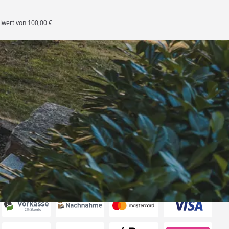
lwert von 100,00 €
rten