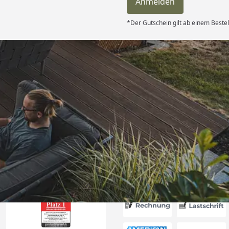
Anmelden
*Der Gutschein gilt ab einem Bestel
Versand
erung als
kt passt. “
6
Akzeptierte Zahlungsa