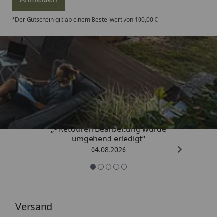
*Der Gutschein gilt ab einem Bestellwert von 100,00 €
Trusted Shops
4,81
/ 5
„- Retouren Bearbeitung wurde
umgehend erledigt“
04.08.2026
Versand