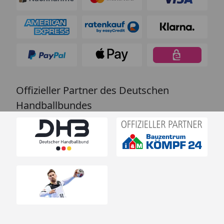
Offizieller Partner des Deutschen
Handballbundes