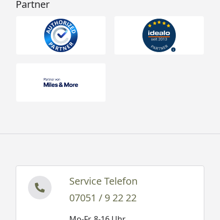
Partner
Service Telefon
07051 / 9 22 22
Mo-Fr. 8-16 Uhr