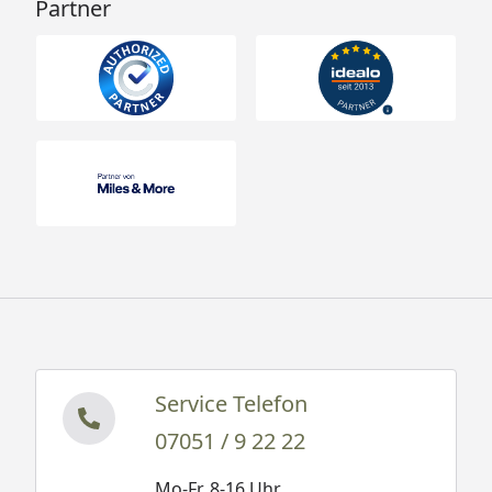
Partner
Service Telefon
07051 / 9 22 22
Mo-Fr. 8-16 Uhr