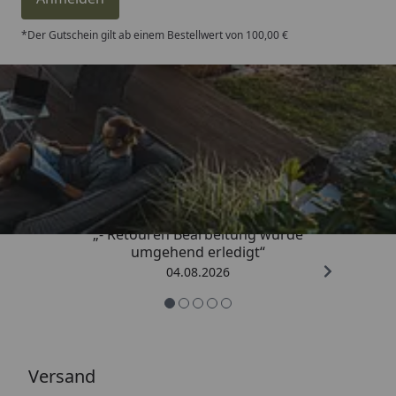
*Der Gutschein gilt ab einem Bestellwert von 100,00 €
Trusted Shops
4,81
/ 5
„- Retouren Bearbeitung wurde
umgehend erledigt“
04.08.2026
Versand