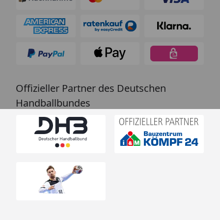
Offizieller Partner des Deutschen
Handballbundes