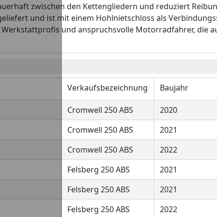
auerhaft zwischen den Kettengliedern und reduziert Reibun
geliefert und ist mit einem Hohlnietschloss als Verbindungss
 Werkstattprofis und anspruchsvolle Motorradfahrer, die auf
Verkaufsbezeichnung
Baujahr
Cromwell 250 ABS
2020
Cromwell 250 ABS
2021
Cromwell 250 ABS
2022
Felsberg 250 ABS
2021
Felsberg 250 ABS
2021
Felsberg 250 ABS
2022