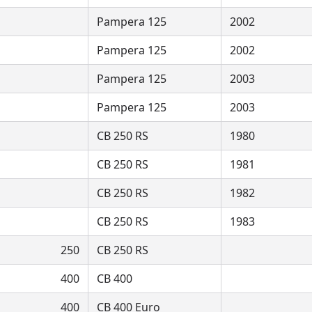
Pampera 125
2002
Pampera 125
2002
Pampera 125
2003
Pampera 125
2003
CB 250 RS
1980
CB 250 RS
1981
CB 250 RS
1982
CB 250 RS
1983
250
CB 250 RS
400
CB 400
400
CB 400 Euro