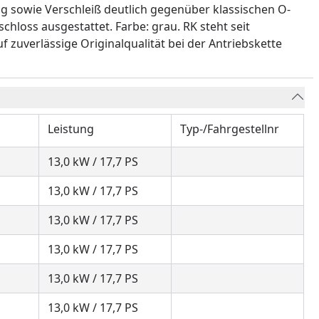
g sowie Verschleiß deutlich gegenüber klassischen O-
chloss ausgestattet. Farbe: grau. RK steht seit
 zuverlässige Originalqualität bei der Antriebskette
Leistung
Typ-/Fahrgestellnr
13,0 kW / 17,7 PS
13,0 kW / 17,7 PS
13,0 kW / 17,7 PS
13,0 kW / 17,7 PS
13,0 kW / 17,7 PS
13,0 kW / 17,7 PS