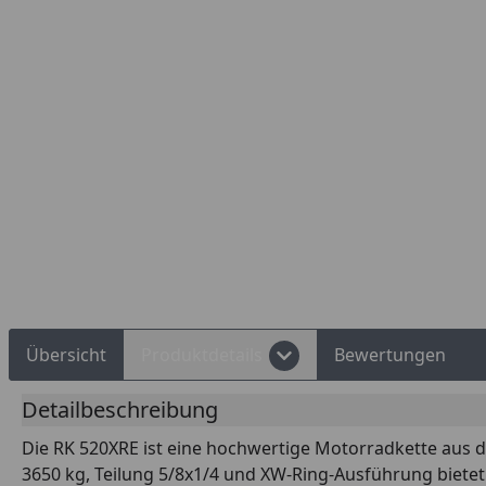
Rechnungskauf
Montageservice
Übersicht
Produktdetails
Bewertungen
Detailbeschreibung
Die RK 520XRE ist eine hochwertige Motorradkette aus d
3650 kg, Teilung 5/8x1/4 und XW-Ring-Ausführung bietet 