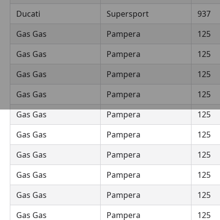
Ducati
Supersport
937
Gas Gas
Pampera
125
Gas Gas
Pampera
125
Gas Gas
Pampera
125
Gas Gas
Pampera
125
Gas Gas
Pampera
125
Gas Gas
Pampera
125
Gas Gas
Pampera
125
Gas Gas
Pampera
125
Gas Gas
Pampera
125
Gas Gas
Pampera
125