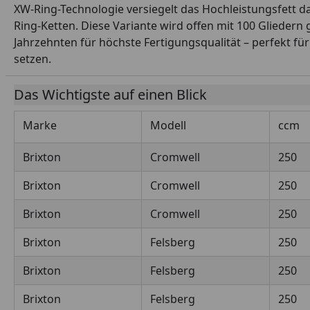
XW-Ring-Technologie versiegelt das Hochleistungsfett d
Ring-Ketten. Diese Variante wird offen mit 100 Gliedern 
Jahrzehnten für höchste Fertigungsqualität – perfekt für
setzen.
Das Wichtigste auf einen Blick
Marke
Modell
ccm
Brixton
Cromwell
250
Brixton
Cromwell
250
Brixton
Cromwell
250
Brixton
Felsberg
250
Brixton
Felsberg
250
Brixton
Felsberg
250