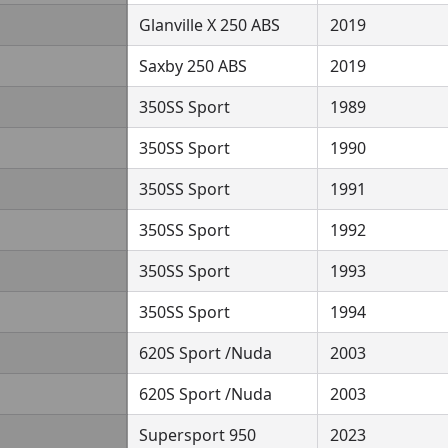
Glanville X 250 ABS
2019
Saxby 250 ABS
2019
350SS Sport
1989
350SS Sport
1990
350SS Sport
1991
350SS Sport
1992
350SS Sport
1993
350SS Sport
1994
620S Sport /Nuda
2003
620S Sport /Nuda
2003
Supersport 950
2023