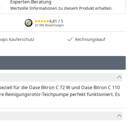
Experten-Beratung
nzufügen
Wertvolle Informationen zu diesem Produkt erhalten.
4,81
/ 5
25.980 Bewertungen
hops Käuferschutz
Rechnungskauf
speziell für die Oase Bitron C 72 W und Oase Bitron C 110
Ihre Reinigungsrotor-Teichpumpe perfekt funktioniert. Es