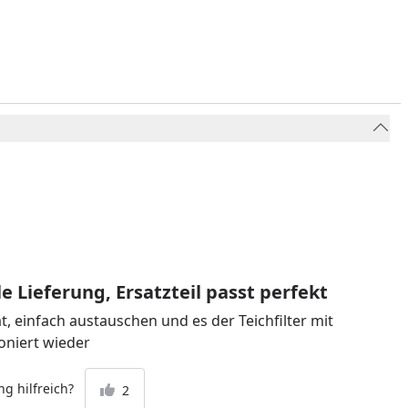
e Lieferung, Ersatzteil passt perfekt
t, einfach austauschen und es der Teichfilter mit
oniert wieder
g hilfreich?
2