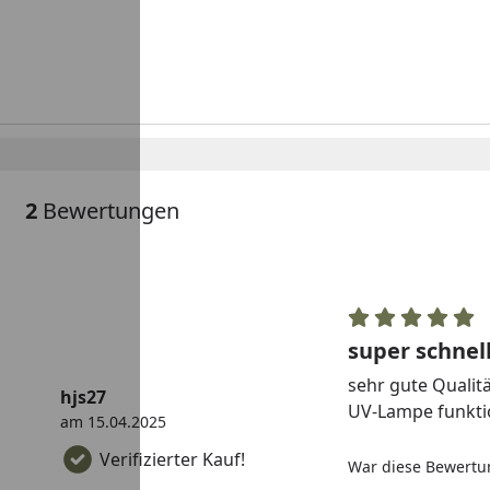
2
Bewertungen
super schnell
sehr gute Qualitä
hjs27
UV-Lampe funkti
am 15.04.2025
Verifizierter Kauf!
War diese Bewertun