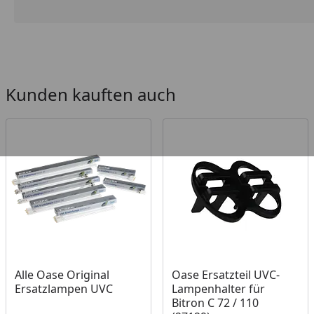
Kunden kauften auch
Alle Oase Original
Oase Ersatzteil UVC-
Ersatzlampen UVC
Lampenhalter für
Bitron C 72 / 110