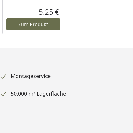
5,25 €
ueller Preis
Aktueller Preis
Zum Produkt
Montageservice
50.000 m² Lagerfläche