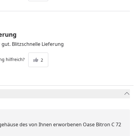
ferung
 gut. Blitzschnelle Lieferung
g hilfreich?
2
ergehäuse des von Ihnen erworbenen Oase Bitron C 72