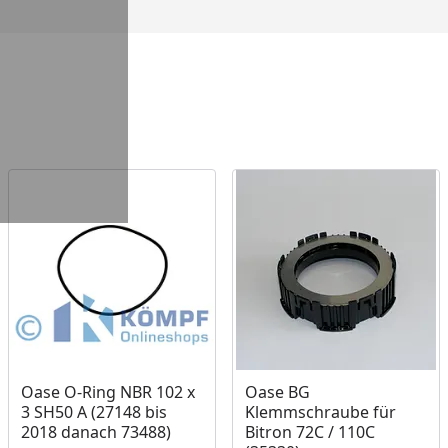
Oase O-Ring NBR 102 x
Oase BG
3 SH50 A (27148 bis
Klemmschraube für
2018 danach 73488)
Bitron 72C / 110C