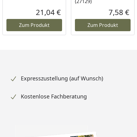
(27129)
21,04 €
7,58 €
Aktueller Preis
Akt
Zum Produkt
Zum Produkt
Expresszustellung (auf Wunsch)
Kostenlose Fachberatung