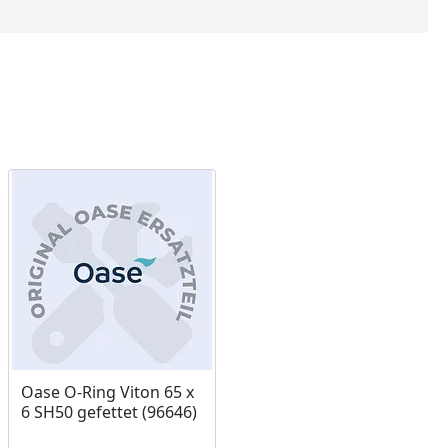
Oase O-Ring Viton 65 x
6 SH50 gefettet (96646)