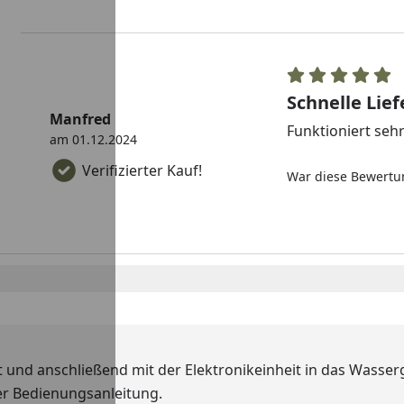
Schnelle Lie
Manfred
Funktioniert sehr
am 01.12.2024
Verifizierter Kauf!
War diese Bewertun
t und anschließend mit der Elektronikeinheit in das Wass
er Bedienungsanleitung.