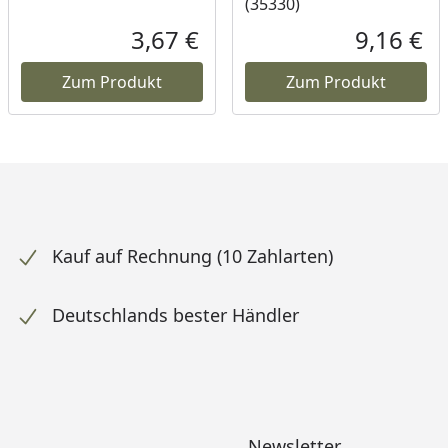
(35330)
3,67 €
9,16 €
ueller Preis
Aktueller Preis
Akt
Zum Produkt
Zum Produkt
Kauf auf Rechnung (10 Zahlarten)
Deutschlands bester Händler
Newsletter