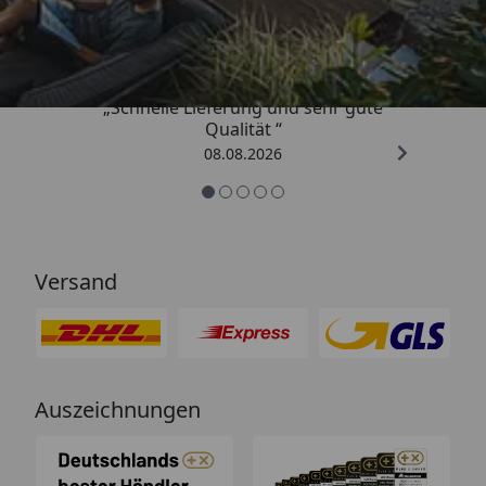
4,81
/ 5
„Schnelle Lieferung und sehr gute
Qualität “
08.08.2026
Versand
Auszeichnungen