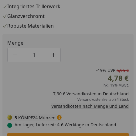
Integriertes Trillerwerk
Glanzverchromt
Robuste Materialien
Menge
Produktmenge um eins verringern
Produktmenge manuell eingeben
Produktmenge um eins erhöhen
-19%
UVP
5,95 €
4,78 €
inkl. 19% MwSt.
7,90 € Versandkosten in Deutschland
Versandkostenfrei ab 84 Stück
Versandkosten nach Menge und Land
5
KÖMPF24 Münzen
Am Lager, Lieferzeit: 4-6 Werktage in Deutschland