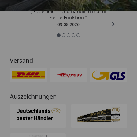
„Super,leicht und handlich,macht
seine Funktion “
09.08.2026
Versand
Auszeichnungen