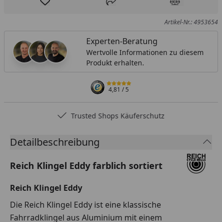
Produkt zur Wunschliste hinzufügen
Teilen
Produkt Ver
Artikel-Nr.: 4953654
Experten-Beratung
Wertvolle Informationen zu diesem
Produkt erhalten.
4,81
/ 5
Trusted Shops Käuferschutz
Detailbeschreibung
Reich Klingel Eddy farblich sortiert
Reich Klingel Eddy
Die Reich Klingel Eddy ist eine klassische
Fahrradklingel aus Aluminium mit einem