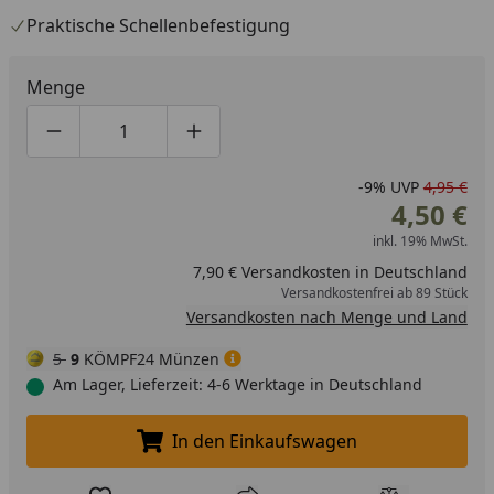
Praktische Schellenbefestigung
Menge
Produktmenge um eins verringern
Produktmenge manuell eingeben
Produktmenge um eins erhöhen
-9%
UVP
4,95 €
4,50 €
inkl. 19% MwSt.
7,90 € Versandkosten in Deutschland
Versandkostenfrei ab 89 Stück
Versandkosten nach Menge und Land
5
9
KÖMPF24 Münzen
Am Lager, Lieferzeit: 4-6 Werktage in Deutschland
In den Einkaufswagen
In den Einkaufswagen legen