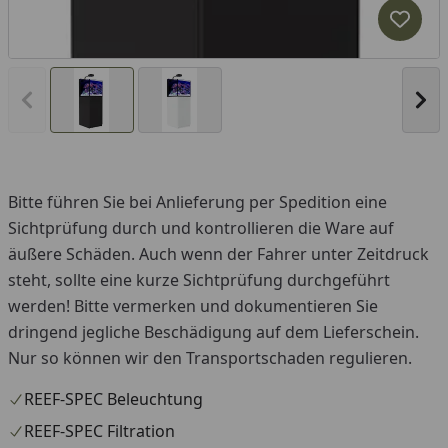
Produk
Vorheriges Bild anzeigen
Näc
Bitte führen Sie bei Anlieferung per Spedition eine
Sichtprüfung durch und kontrollieren die Ware auf
äußere Schäden. Auch wenn der Fahrer unter Zeitdruck
steht, sollte eine kurze Sichtprüfung durchgeführt
werden! Bitte vermerken und dokumentieren Sie
dringend jegliche Beschädigung auf dem Lieferschein.
Nur so können wir den Transportschaden regulieren.
REEF-SPEC Beleuchtung
REEF-SPEC Filtration