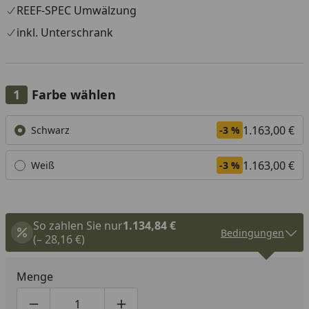
REEF-SPEC Umwälzung
inkl. Unterschrank
Farbe wählen
Alle anzeigen (2)
1.163,00 €
Schwarz
-3 %
1.163,00 €
Weiß
-3 %
So zahlen Sie nur
1.134,84 €
Bedingungen
(– 28,16 €)
Menge