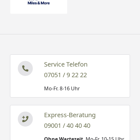
Service Telefon
07051 / 9 22 22
Mo-Fr. 8-16 Uhr
Express-Beratung
09001 / 40 40 40
Ohne Wartezeit
. Mo-Fr. 10-15 Uhr.