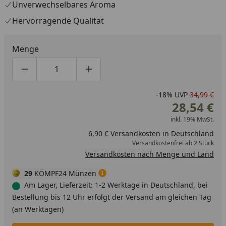
Unverwechselbares Aroma
Hervorragende Qualität
Menge
Produktmenge um eins verringern
Produktmenge manuell eingeben
Produktmenge um eins erhöhen
-18%
UVP
34,99 €
28,54 €
inkl. 19% MwSt.
6,90 € Versandkosten in Deutschland
Versandkostenfrei ab 2 Stück
Versandkosten nach Menge und Land
29
KÖMPF24 Münzen
Am Lager, Lieferzeit: 1-2 Werktage in Deutschland, bei
Bestellung bis 12 Uhr erfolgt der Versand am gleichen Tag
(an Werktagen)