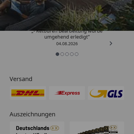
4,81
/ 5
„- Retouren Bearbeitung wurde
umgehend erledigt“
04.08.2026
Versand
Auszeichnungen