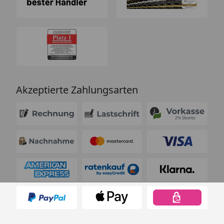
Akzeptierte Zahlungsarten