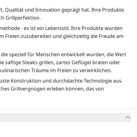
ft, Qualität und Innovation geprägt hat. Ihre Produkte
 Grillperfektion.
methode - es ist ein Lebensstil. Ihre Produkte wurden
m Freien zuzubereiten und gleichzeitig die Freude am
 die speziell für Menschen entwickelt wurden, die Wert
ie saftige Steaks grillen, zartes Geflügel braten oder
ulinarischen Träume im Freien zu verwirklichen.
obuste Konstruktion und durchdachte Technologie aus.
liches Grillvergnügen erleben können, das von