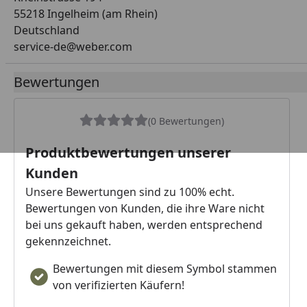
55218 Ingelheim (am Rhein)
Deutschland
service-de@weber.com
Bewertungen
(0 Bewertungen)
Produktbewertungen unserer
Kunden
Unsere Bewertungen sind zu 100% echt.
Bewertungen von Kunden, die ihre Ware nicht
bei uns gekauft haben, werden entsprechend
gekennzeichnet.
Bewertungen mit diesem Symbol stammen
von verifizierten Käufern!