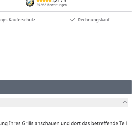
4,81
/ 5
nzufügen
25.988 Bewertungen
hops Käuferschutz
Rechnungskauf
nung Ihres Grills anschauen und dort das betreffende Teil