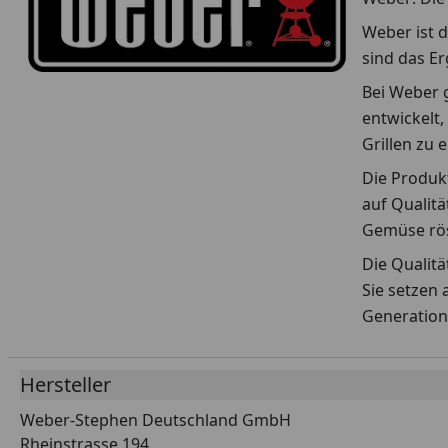
Weber ist d
sind das E
Bei Weber g
entwickelt,
Grillen zu 
Die Produkt
auf Qualitä
Gemüse rös
Die Qualit
Sie setzen 
Generation
Hersteller
Weber-Stephen Deutschland GmbH
Rheinstrasse 194