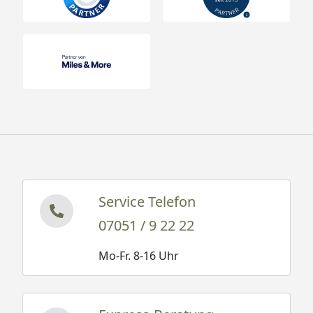
Service Telefon
07051 / 9 22 22
Mo-Fr. 8-16 Uhr