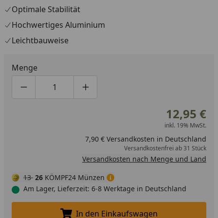
Optimale Stabilität
Hochwertiges Aluminium
Leichtbauweise
Menge
Produktmenge um eins verringern
Produktmenge manuell eingeben
Produktmenge um eins erhöhen
12,95 €
inkl. 19% MwSt.
7,90 € Versandkosten in Deutschland
Versandkostenfrei ab 31 Stück
Versandkosten nach Menge und Land
13
26
KÖMPF24 Münzen
Am Lager, Lieferzeit: 6-8 Werktage in Deutschland
In den Einkaufswagen