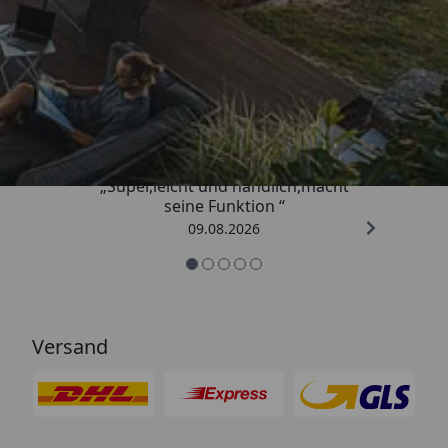
Trusted Shops
4,81
/ 5
„Super,leicht und handlich,macht
seine Funktion “
09.08.2026
Versand