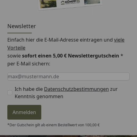
Newsletter
Einfach hier die E-Mail-Adresse eintragen und
viele
Vorteile
sowie
sofort einen 5,00 € Newslettergutschein
*
per E-Mail sichern:
Keine Eingabe erforderlich
Eingabe erforderlich
E-Mail *
Ich habe die
Datenschutzbestimmungen
zur
Kenntnis genommen
Anmelden
*Der Gutschein gilt ab einem Bestellwert von 100,00 €