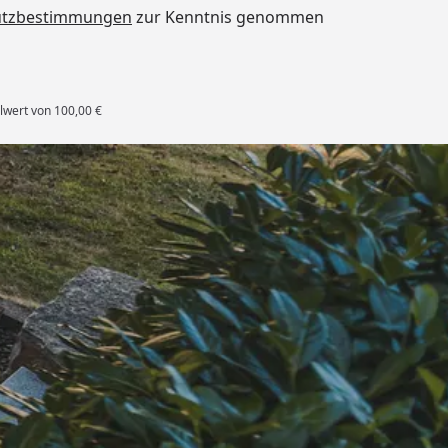
utzbestimmungen
zur Kenntnis genommen
lwert von 100,00 €
rten