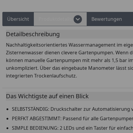
Übersicht
Produktdetails
Bewertungen
Detailbeschreibung
Nachhaltigkeitsorientiertes Wassermanagement im eige
Zisternenwasser dienen clevere Gartenpumpen. Wenn di
können manuelle Gartenpumpen mit mehr als 1,5 bar im
unkompliziert. Über das eingebaute Manometer lässt sic
integrierten Trockenlaufschutz.
Das Wichtigste auf einen Blick
SELBSTSTÄNDIG: Druckschalter zur Automatisierung 
PERFKT ABGESTIMMT: Passend für alle Gartenpumpen
SIMPLE BEDIENUNG: 2 LEDs und ein Taster für einfa