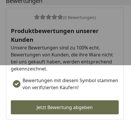
Bewertungen
(0 Bewertungen)
Produktbewertungen unserer
Kunden
Unsere Bewertungen sind zu 100% echt.
Bewertungen von Kunden, die ihre Ware nicht
bei uns gekauft haben, werden entsprechend
gekennzeichnet.
Bewertungen mit diesem Symbol stammen
von verifizierten Käufern!
Jetzt Bewertung abgeben