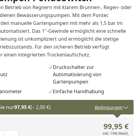
 Betrieb von Regnern mit klarem Brunnen-, Regen- oder
 dienen Bewässerungspumpen. Mit dem Pontec
den manuelle Gartenpumpen mit mehr als 1,5 bar im
omatisiert. Das 1"-Gewinde ermöglicht eine schnelle
ienung ist unkompliziert und ermöglicht die stetige
riebszustands. Für den sicheren Betrieb verfügt
 einen integrierten Trockenlaufschutz.
Druckschalter zur
hutz
Automatisierung von
Gartenpumpen
Manometer
Einfache Handhabung
Sie nur
97,95 €
(– 2,00 €)
Bedingungen
99,95 €
inkl. 19% MwSt.