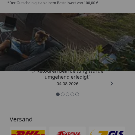
*Der Gutschein gilt ab einem Bestellwert von 100,00 €
Trusted Shops
4,81
/ 5
„- Retouren Bearbeitung wurde
umgehend erledigt“
04.08.2026
Versand