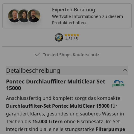
Experten-Beratung
Wertvolle Informationen zu diesem
Produkt erhalten.
4,81
/ 5
Trusted Shops Käuferschutz
Detailbeschreibung
Pontec Durchlauffilter MultiClear Set
15000
Anschlussfertig und komplett sorgt das kompakte
Durchlauffilter-Set Pontec MultiClear 15000
für
garantiert klares, gesundes und sauberes Wasser in
Teichen bis
15.000 Litern
ohne Fischbesatz. Im Set
integriert sind u.a. eine leistungsstarke
Filterpumpe