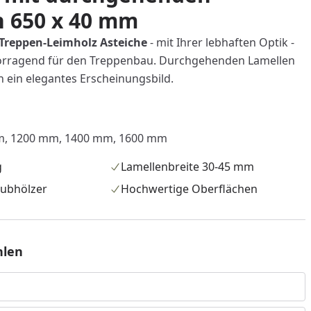
n 650 x 40 mm
Treppen-Leimholz Asteiche
- mit Ihrer lebhaften Optik -
vorragend für den Treppenbau. Durchgehenden Lamellen
n ein elegantes Erscheinungsbild.
m, 1200 mm, 1400 mm, 1600 mm
g
Lamellenbreite 30-45 mm
aubhölzer
Hochwertige Oberflächen
hlen
nzufügen