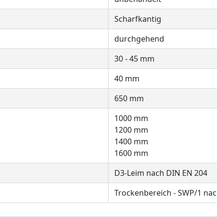
Scharfkantig
durchgehend
30 - 45 mm
40 mm
650 mm
1000 mm
1200 mm
1400 mm
1600 mm
D3-Leim nach DIN EN 204
Trockenbereich - SWP/1 na