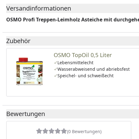
Versandinformationen
OSMO Profi Treppen-Leimholz Asteiche mit durchge
Zubehör
OSMO TopOil 0,5 Liter
Lebensmittelecht
Wasserabweisend und abriebsfest
Speichel- und schweißecht
Bewertungen
(0 Bewertungen)