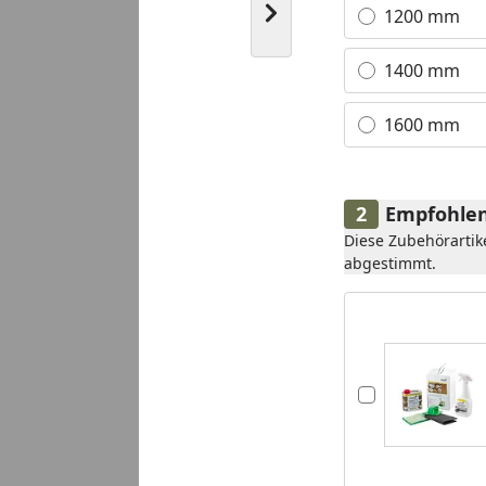
Nächstes Bild anzeigen
1200 mm
1400 mm
1600 mm
Empfohlen
Diese Zubehörartik
abgestimmt.