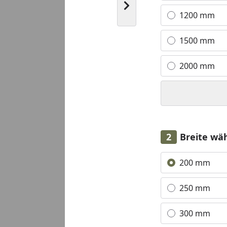
Nächstes Bild anzeigen
1200 mm
1500 mm
2000 mm
Breite wä
Alle anzeigen (4)
200 mm
250 mm
300 mm