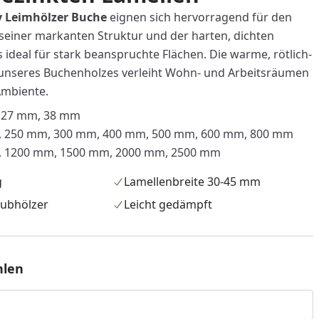
 Leimhölzer Buche
eignen sich hervorragend für den
einer markanten Struktur und der harten, dichten
es ideal für stark beanspruchte Flächen. Die warme, rötlich-
unseres Buchenholzes verleiht Wohn- und Arbeitsräumen
Ambiente.
 27 mm, 38 mm
 250 mm, 300 mm, 400 mm, 500 mm, 600 mm, 800 mm
, 1200 mm, 1500 mm, 2000 mm, 2500 mm
g
Lamellenbreite 30-45 mm
aubhölzer
Leicht gedämpft
hlen
nzufügen