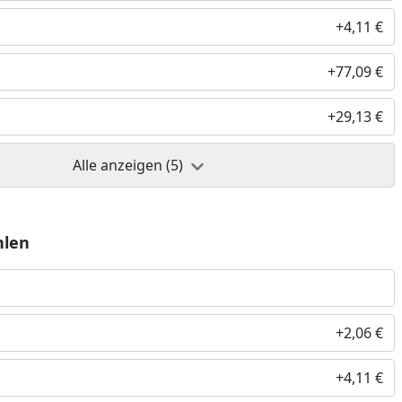
+4,11 €
+77,09 €
+29,13 €
Alle anzeigen (5)
hlen
+2,06 €
+4,11 €