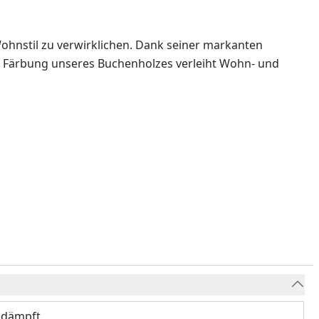
Wohnstil zu verwirklichen. Dank seiner markanten
une Färbung unseres Buchenholzes verleiht Wohn- und
edämpft