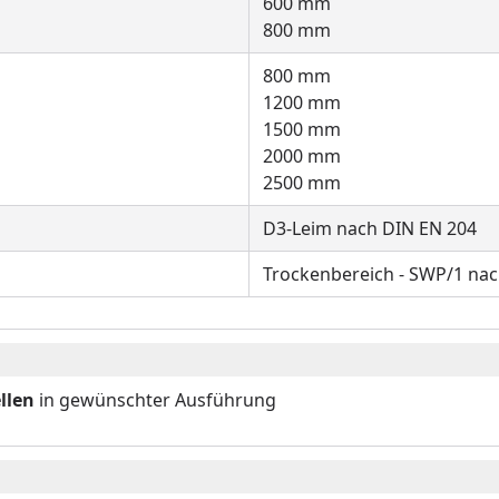
600 mm
800 mm
800 mm
1200 mm
1500 mm
2000 mm
2500 mm
D3-Leim nach DIN EN 204
Trockenbereich - SWP/1 na
llen
in gewünschter Ausführung