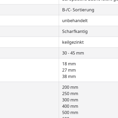
B-/C- Sortierung
unbehandelt
Scharfkantig
keilgezinkt
30 - 45 mm
18 mm
27 mm
38 mm
200 mm
250 mm
300 mm
400 mm
500 mm