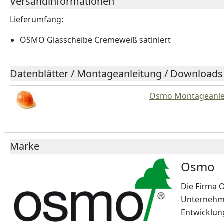
Versandinformationen
Lieferumfang:
OSMO Glasscheibe Cremeweiß satiniert
Datenblätter / Montageanleitung / Downloads
Osmo Montageanle
Marke
Osmo
Die Firma O
Unternehme
Entwicklun