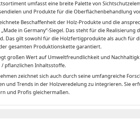
tsortiment umfasst eine breite Palette von Sichtschutzel
sendielen und Produkte für die Oberflächenbehandlung vo
eichnete Beschaffenheit der Holz-Produkte und die anspr
„Made in Germany“-Siegel. Das steht für die Realisierung 
. Das gilt sowohl für die Holzfertigprodukte als auch für di
 der gesamten Produktionskette garantiert.
egt großen Wert auf Umweltfreundlichkeit und Nachhaltigkei
 / pflanzlichen Inhaltsstoffe.
ehmen zeichnet sich auch durch seine umfangreiche Forsc
en und Trends in der Holzveredelung zu integrieren. Sie e
n und Profis gleichermaßen.