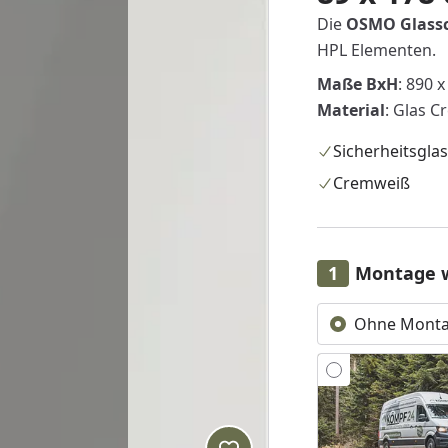
Die
OSMO Glass
HPL Elementen.
Maße BxH
: 890 
Material
: Glas 
Sicherheitsglas
Cremweiß
Montage 
Ohne Mont