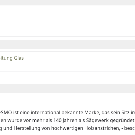
itung Glas
SMO ist eine international bekannte Marke, das sein Sitz 
n wurde vor mehr als 140 Jahren als Sägewerk gegründet. V
g und Herstellung von hochwertigen Holzanstrichen, - besc