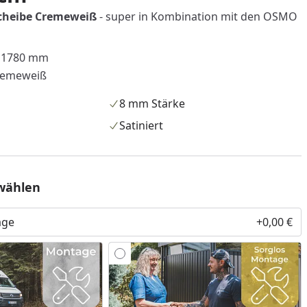
cheibe Cremeweiß
- super in Kombination mit den OSMO
x 1780 mm
Cremeweiß
8 mm Stärke
Satiniert
wählen
age
+0,00 €