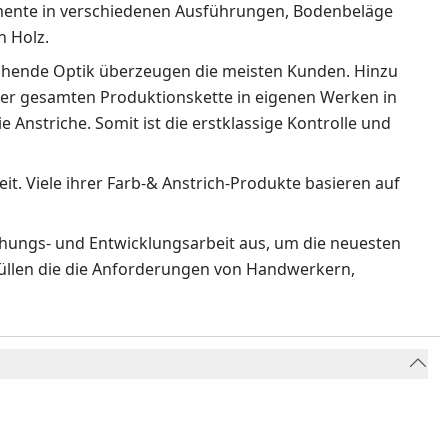
emente in verschiedenen Ausführungen, Bodenbeläge
n Holz.
echende Optik überzeugen die meisten Kunden. Hinzu
der gesamten Produktionskette in eigenen Werken in
e Anstriche. Somit ist die erstklassige Kontrolle und
t. Viele ihrer Farb-& Anstrich-Produkte basieren auf
hungs- und Entwicklungsarbeit aus, um die neuesten
rfüllen die die Anforderungen von Handwerkern,