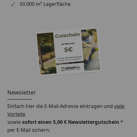
Lüftungsquerschnitt:
92/185 cm²/lfm
50.000 m² Lagerfläche
Länge:
2500 mm
Newsletter
Einfach hier die E-Mail-Adresse eintragen und
viele
Vorteile
sowie
sofort einen 5,00 € Newslettergutschein
*
per E-Mail sichern: