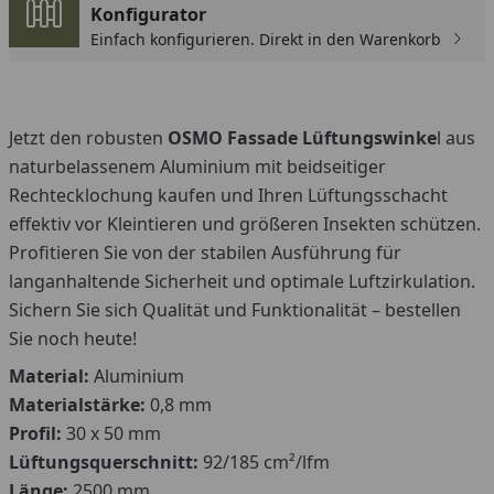
Konfigurator
Einfach konfigurieren. Direkt in den Warenkorb
Jetzt den robusten
OSMO Fassade Lüftungswinke
l aus
naturbelassenem Aluminium mit beidseitiger
Rechtecklochung kaufen und Ihren Lüftungsschacht
effektiv vor Kleintieren und größeren Insekten schützen.
Profitieren Sie von der stabilen Ausführung für
langanhaltende Sicherheit und optimale Luftzirkulation.
Sichern Sie sich Qualität und Funktionalität – bestellen
Sie noch heute!
Material:
Aluminium
Materialstärke:
0,8 mm
Profil:
30 x 50 mm
Lüftungsquerschnitt:
92/185 cm²/lfm
Länge:
2500 mm