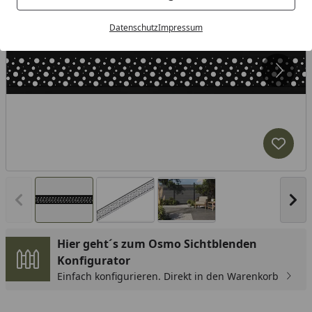
Datenschutz
Impressum
Produk
Vorheriges Bild anzeigen
Näc
Hier geht´s zum Osmo Sichtblenden
Konfigurator
Einfach konfigurieren. Direkt in den Warenkorb