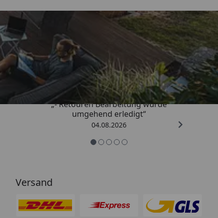
Trusted Shops
4,81
/ 5
„- Retouren Bearbeitung wurde
umgehend erledigt“
04.08.2026
Versand