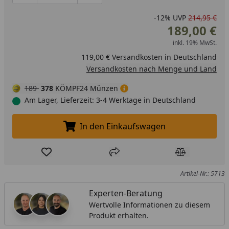
-12%
UVP
214,95 €
189,00 €
inkl. 19% MwSt.
119,00 € Versandkosten in Deutschland
Versandkosten nach Menge und Land
189
378
KÖMPF24 Münzen
Am Lager, Lieferzeit: 3-4 Werktage in Deutschland
In den Einkaufswagen
In den Einkaufswagen legen
Produkt zur Wunschliste hinzufügen
Teilen
Produkt Ver
Artikel-Nr.: 5713
Experten-Beratung
Wertvolle Informationen zu diesem
Produkt erhalten.