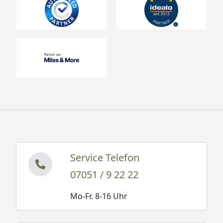
Service Telefon
07051 / 9 22 22
Mo-Fr. 8-16 Uhr