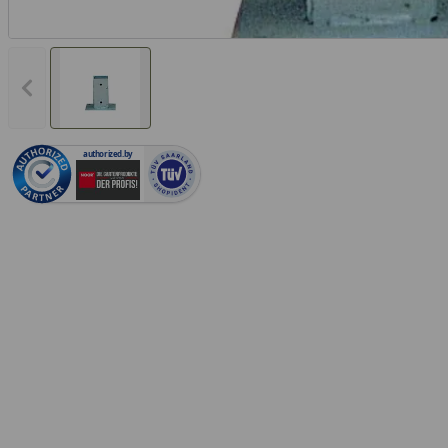
Vorheriges Bild anzeigen
authorized.by