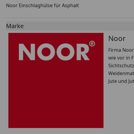
Noor Einschlaghülse für Asphalt
Marke
Noor
Firma Noor
wie vor in 
Sichtschut
Weidenmatt
Jute und J