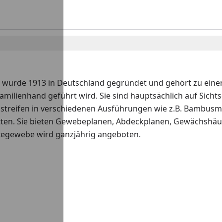
 wurde 1913 in Deutschland gegründet und gehört zu einer
Familienhand geführt wird. Sie sind hauptsächlich auf Sicht
zstreifen in verschiedenen Ausführungen wie z.B. Bambusm
en. Sie bieten Gewebeplanen, Abdeckplanen, Gewächshäuse
utegewebe wird ganzjährig angeboten.