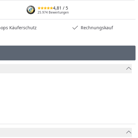
4,81
/ 5
25.974 Bewertungen
hops Käuferschutz
Rechnungskauf