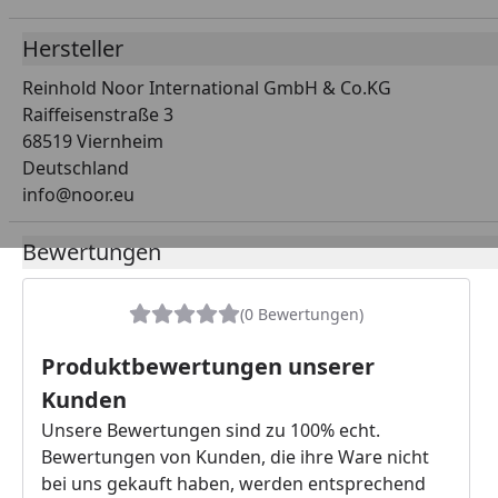
Hersteller
Reinhold Noor International GmbH & Co.KG
Raiffeisenstraße 3
68519 Viernheim
Deutschland
info@noor.eu
Bewertungen
(0 Bewertungen)
Produktbewertungen unserer
Kunden
Unsere Bewertungen sind zu 100% echt.
Bewertungen von Kunden, die ihre Ware nicht
bei uns gekauft haben, werden entsprechend