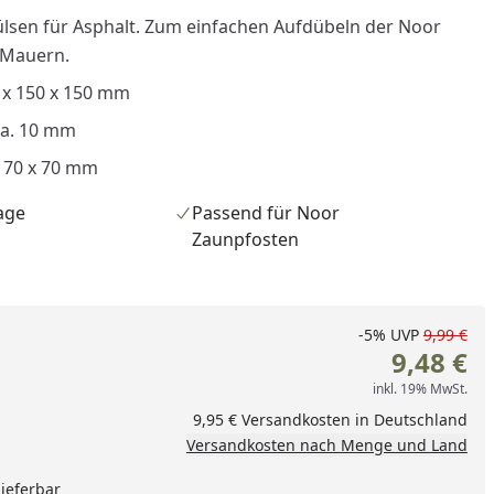
lsen für Asphalt. Zum einfachen Aufdübeln der Noor
 Mauern.
x 150 x 150 mm
ca. 10 mm
: 70 x 70 mm
age
Passend für Noor
Zaunpfosten
-5%
UVP
9,99 €
9,48 €
inkl. 19% MwSt.
9,95 € Versandkosten in Deutschland
Versandkosten nach Menge und Land
lieferbar