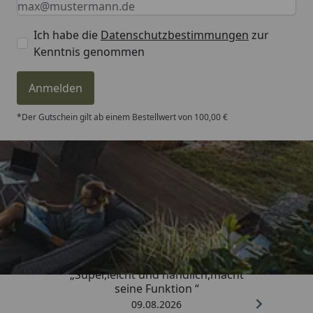
Ich habe die
Datenschutzbestimmungen
zur
Kenntnis genommen
Anmelden
*Der Gutschein gilt ab einem Bestellwert von 100,00 €
Trusted Shops
4,81
/ 5
„Super,leicht und handlich,macht
seine Funktion “
09.08.2026