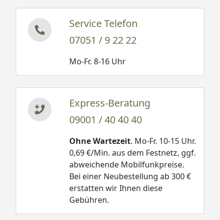
Service Telefon
07051 / 9 22 22
Mo-Fr. 8-16 Uhr
Express-Beratung
09001 / 40 40 40
Ohne Wartezeit
. Mo-Fr. 10-15 Uhr.
0,69 €/Min. aus dem Festnetz, ggf.
abweichende Mobilfunkpreise.
Bei einer Neubestellung ab 300 €
erstatten wir Ihnen diese
Gebühren.