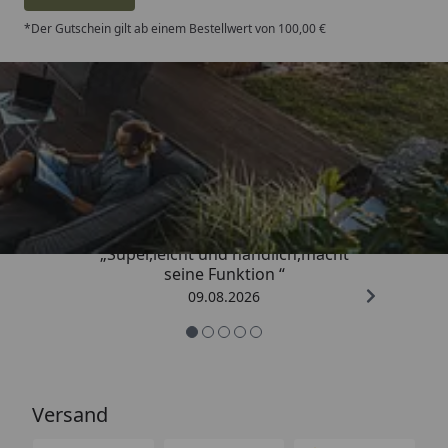
*Der Gutschein gilt ab einem Bestellwert von 100,00 €
Trusted Shops
4,81
/ 5
„Super,leicht und handlich,macht
seine Funktion “
09.08.2026
Versand