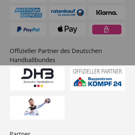
Offizieller Partner des Deutschen
Handballbundes
Partner