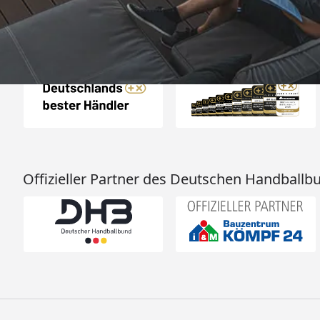
Auszeichnungen
Offizieller Partner des Deutschen Handballb