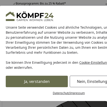
Bonusprogramm: Bis zu 25 % Rabatt*
Hotline
07051 / 9 22 22
4,81
/ 5
Mo-Fr. 8-16 Uhr
25.980 Bewertungen
Unsere Seite verwendet Cookies und ähnliche Technologien, u
Alle Produkte
Highlights
Tipps & Tricks
Alle Produkte
Benutzererfahrung auf unserer Website zu verbessern, Inhalt
zu personalisieren und die Nutzung unserer Website zu analys
Ihrer Einwilligung stimmen Sie der Verwendung von Cookies s
Metabo
Maschinen
Akku-Aktion
Zubehör
Meta
Verarbeitung Ihrer persönlichen Daten zu, um Ihnen ein best
Surferlebnis und mehr Funktionen zu bieten.
Karibu Pools inkl. gra
Sie können Ihre Einwilligung jederzeit in den
Cookie-Einstellu
oder widerrufen.
Dein Traumpool im Sorglos-Paket: F
Ja, verstanden
Nein, Einstellun
Metabo
Zubehör für Metabo Maschinen
Metabo Zubehö
Startseite
Metabo Novoflex & Novorapid Stahl Trennen
Metabo Novof
Datenschutz
Impressum