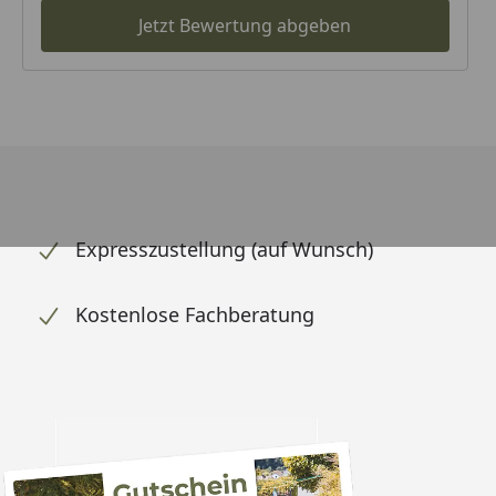
Jetzt Bewertung abgeben
Expresszustellung (auf Wunsch)
Kostenlose Fachberatung