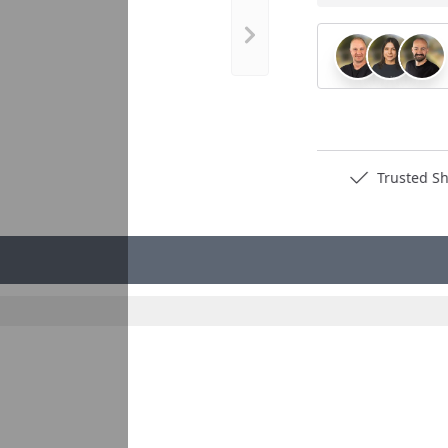
Nächstes Bild anzeigen
Deutschlands bester Händler
Trusted S