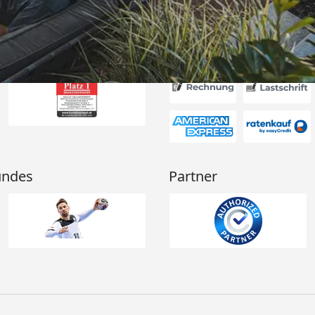
Akzeptierte Zahlungsa
undes
Partner