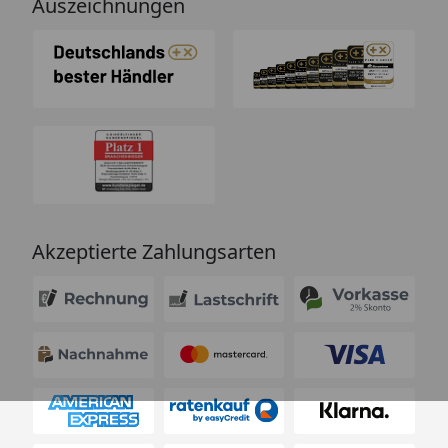
Auszeichnungen
Akzeptierte Zahlungsarten