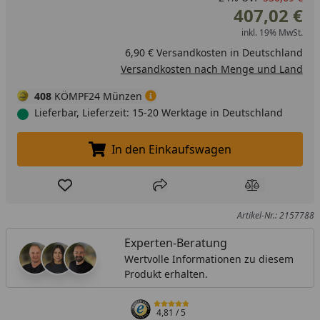
407,02 €
inkl. 19% MwSt.
6,90 € Versandkosten in Deutschland
Versandkosten nach Menge und Land
408
KÖMPF24 Münzen
Lieferbar, Lieferzeit: 15-20 Werktage in Deutschland
In den Einkaufswagen
In den Einkaufswagen legen
Produkt zur Wunschliste hinzufügen
Teilen
Produkt Ver
Artikel-Nr.: 2157788
Experten-Beratung
Wertvolle Informationen zu diesem
Produkt erhalten.
4,81
/ 5