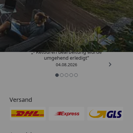
Trusted Shops
4,81
/ 5
„- Retouren Bearbeitung wurde
umgehend erledigt“
04.08.2026
Versand