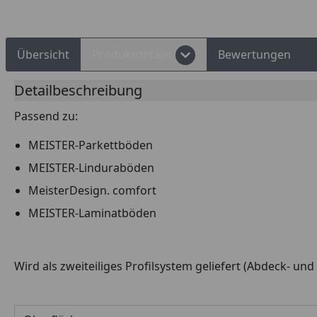
Übersicht
Produktdetails
Bewertungen
Detailbeschreibung
Passend zu:
MEISTER-Parkettböden
MEISTER-Linduraböden
MeisterDesign. comfort
MEISTER-Laminatböden
Wird als zweiteiliges Profilsystem geliefert (Abdeck- un