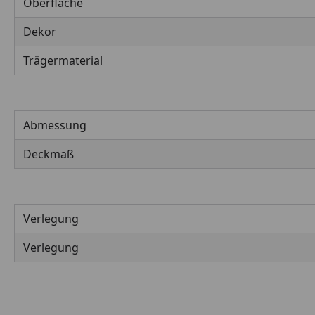
Oberfläche
Dekor
Trägermaterial
Abmessung
Deckmaß
Verlegung
Verlegung