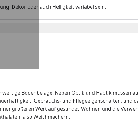
ng, Dekor oder auch Helligkeit variabel sein.
hwertige Bodenbeläge. Neben Optik und Haptik müssen auch
Dauerhaftigkeit, Gebrauchs- und Pflegeeigenschaften, und 
immer größeren Wert auf gesundes Wohnen und die Verwend
hthalaten, also Weichmachern.