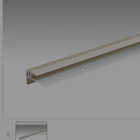
Vorheriges Bild anzeigen