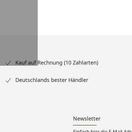
Kauf auf Rechnung (10 Zahlarten)
Deutschlands bester Händler
Newsletter
Einfach hier die E-Mail-A