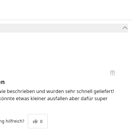
en
wie beschrieben und wurden sehr schnell geliefert!
önnte etwas kleiner ausfallen aber dafür super
g hilfreich?
0