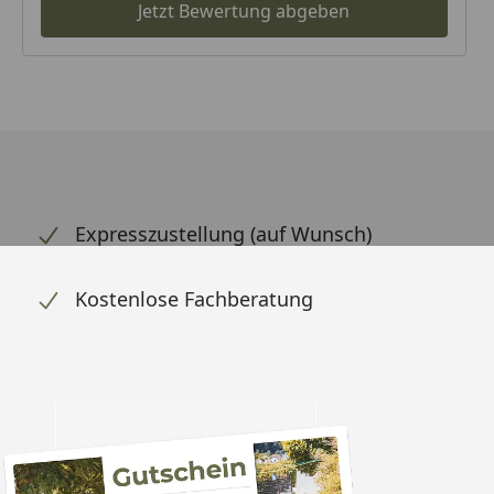
Jetzt Bewertung abgeben
Expresszustellung (auf Wunsch)
Kostenlose Fachberatung