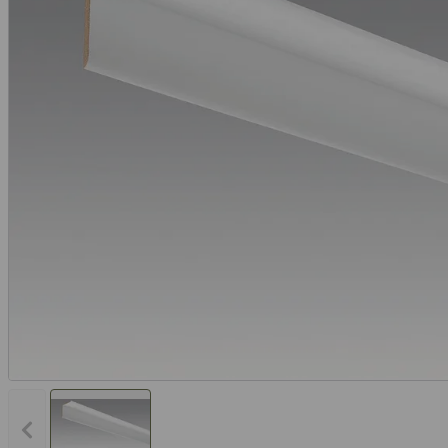
Vorheriges Bild anzeigen