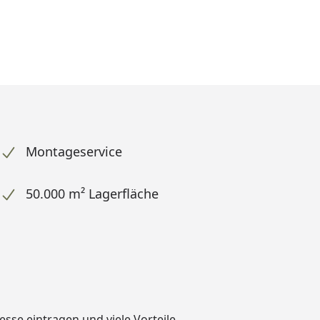
Montageservice
50.000 m² Lagerfläche
dresse eintragen und
viele Vorteile