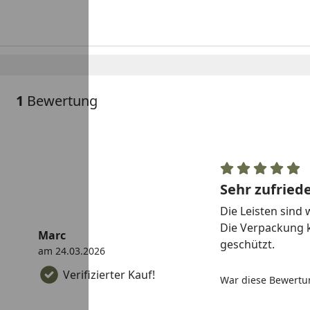
1
Bewertung
Sehr zufried
Die Leisten sind 
Die Verpackung k
Marc
geschützt.
am 24.03.2026
Verifizierter Kauf!
War diese Bewertun