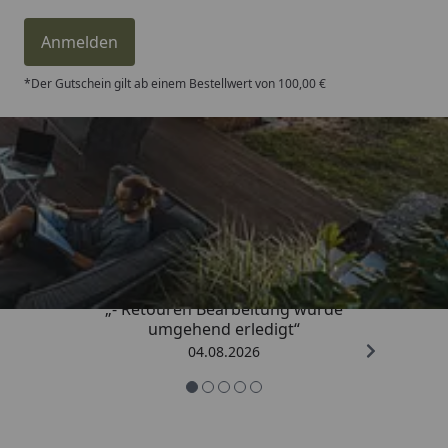
Anmelden
*Der Gutschein gilt ab einem Bestellwert von 100,00 €
Trusted Shops
4,81
/ 5
„- Retouren Bearbeitung wurde
umgehend erledigt“
04.08.2026