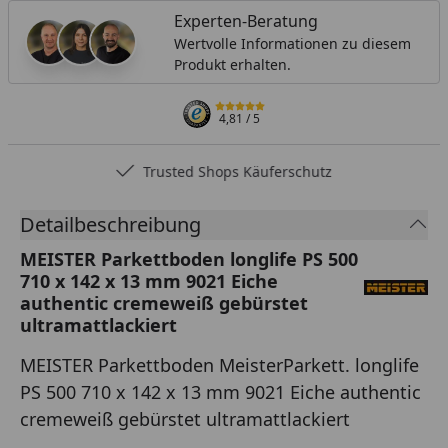
Experten-Beratung
Wertvolle Informationen zu diesem
Produkt erhalten.
4,81
/ 5
Trusted Shops Käuferschutz
Detailbeschreibung
MEISTER Parkettboden longlife PS 500
710 x 142 x 13 mm 9021 Eiche
authentic cremeweiß gebürstet
ultramattlackiert
MEISTER Parkettboden MeisterParkett. longlife
PS 500 710 x 142 x 13 mm 9021 Eiche authentic
cremeweiß gebürstet ultramattlackiert