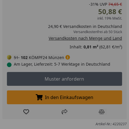
-31%
UVP
74,65 €
50,88 €
inkl. 19% MwSt.
24,90 € Versandkosten in Deutschland
Versandkostenfrei ab 50 Stück
Versandkosten nach Menge und Land
Inhalt:
0,81 m²
(62,81 €/m²)
51
102
KÖMPF24 Münzen
Am Lager, Lieferzeit: 5-7 Werktage in Deutschland
Muster anfordern
Muster anfordern
In den Einkaufswagen
In den Einkaufswagen legen
Produkt zur Wunschliste hinzufügen
Teilen
Produkt Ver
Artikel-Nr.: 4220237