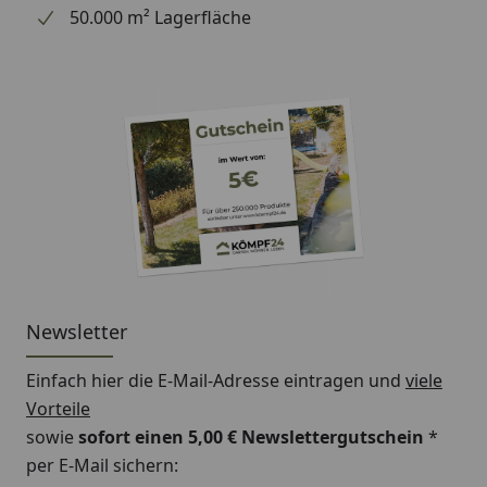
50.000 m² Lagerfläche
Newsletter
Einfach hier die E-Mail-Adresse eintragen und
viele
Vorteile
sowie
sofort einen 5,00 € Newslettergutschein
*
per E-Mail sichern: