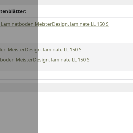
tenblätter:
 Laminatboden MeisterDesign. laminate LL 150 S
en MeisterDesign. laminate LL 150 S
oden MeisterDesign. laminate LL 150 S