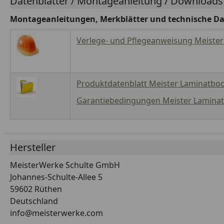
Datenblätter / Montageanleitung / Downloads
Montageanleitungen, Merkblätter und technische Da
Verlege- und Pflegeanweisung Meister
Produktdatenblatt Meister Laminatbod
Garantiebedingungen Meister Laminatb
Hersteller
MeisterWerke Schulte GmbH
Johannes-Schulte-Allee 5
59602 Rüthen
Deutschland
info@meisterwerke.com