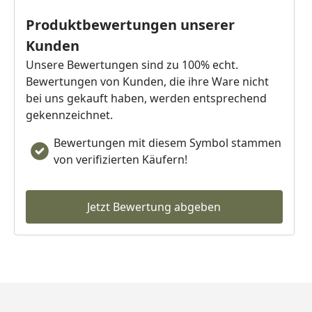
Raumabschluss. Format (LxBxS):
Produktbewertungen unserer
2380 x 60 x 16 mm
Kunden
Unsere Bewertungen sind zu 100% echt.
Bewertungen von Kunden, die ihre Ware nicht
bei uns gekauft haben, werden entsprechend
gekennzeichnet.
Bewertungen mit diesem Symbol stammen
von verifizierten Käufern!
Jetzt Bewertung abgeben