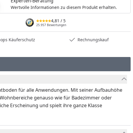
Experten-Beratung
Wertvolle Informationen zu diesem Produkt erhalten.
4,81
/ 5
25.957 Bewertungen
hops Käuferschutz
Rechnungskauf
inatboden für alle Anwendungen. Mit seiner Aufbauhöhe
zte Wohnbereiche genauso wie für Badezimmer oder
che Erscheinung und spielt ihre ganze Klasse