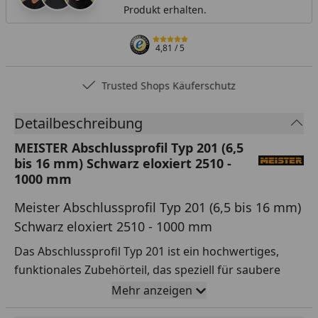
Produkt erhalten.
4,81
/ 5
Trusted Shops Käuferschutz
Detailbeschreibung
MEISTER Abschlussprofil Typ 201 (6,5
bis 16 mm) Schwarz eloxiert 2510 -
1000 mm
Meister Abschlussprofil Typ 201 (6,5 bis 16 mm)
Schwarz eloxiert 2510 - 1000 mm
Das Abschlussprofil Typ 201 ist ein hochwertiges,
funktionales Zubehörteil, das speziell für saubere
Übergänge und Abschlüsse bei Bodenbelägen
Mehr anzeigen
entwickelt wurde. Es passt ideal zu den