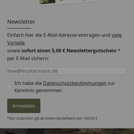
Newsletter
Einfach hier die E-Mail-Adresse eintragen und
viele
Vorteile
sowie
sofort einen 5,00 € Newslettergutschein
*
per E-Mail sichern:
Keine Eingabe erforderlich
Eingabe erforderlich
E-Mail *
Ich habe die
Datenschutzbestimmungen
zur
Kenntnis genommen
Anmelden
*Der Gutschein gilt ab einem Bestellwert von 100,00 €