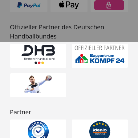
Offizieller Partner des Deutschen
Handballbundes
Partner