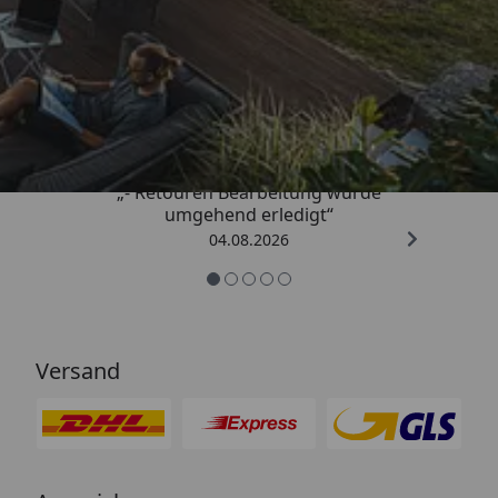
Trusted Shops
4,81
/ 5
„- Retouren Bearbeitung wurde
umgehend erledigt“
04.08.2026
Versand