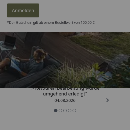
Anmelden
*Der Gutschein gilt ab einem Bestellwert von 100,00 €
Trusted Shops
4,81
/ 5
„- Retouren Bearbeitung wurde
umgehend erledigt“
04.08.2026