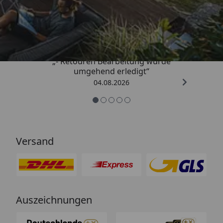
Trusted Shops
4,81
/ 5
„- Retouren Bearbeitung wurde
umgehend erledigt“
04.08.2026
Versand
Auszeichnungen