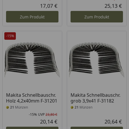
Rabatt in Prozent
Ursprünglicher Preis
Rab
Urs
17,07 €
25,13 €
Aktueller Preis
Akt
Zum Produkt
Zum Produkt
-15%
Makita Schnellbauschr.
Makita Schnellbauschr.
Holz 4,2x40mm F-31201
grob 3,9x41 F-31182
21
Münzen
21
Münzen
-15%
UVP
23,80 €
Rabatt in Prozent
Ursprünglicher Preis
20,14 €
20,64 €
Aktueller Preis
Akt