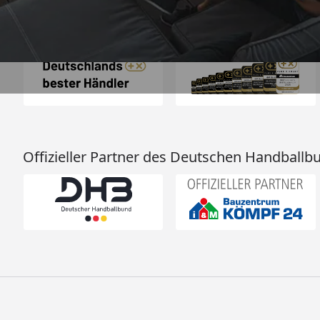
Auszeichnungen
Offizieller Partner des Deutschen Handballb