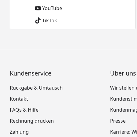
YouTube
TikTok
Kundenservice
Über uns
Rückgabe & Umtausch
Wir stellen
Kontakt
Kundensti
FAQs & Hilfe
Kundenmag
Rechnung drucken
Presse
Zahlung
Karriere: W