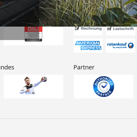
Akzeptierte Zahlungsa
undes
Partner