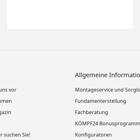
Allgemeine Informati
 uns vor
Montageservice und Sorgl
mmen
Fundamenterstellung
azin
Fachberatung
KÖMPF24 Bonusprogram
ir suchen Sie!
Konfiguratoren