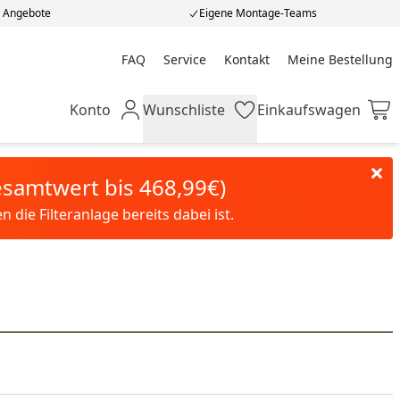
e Angebote
Eigene Montage-Teams
FAQ
Service
Kontakt
Meine Bestellung
Meine Bestellung
Konto
Wunschliste
Einkaufswagen
Mein Konto
Wunschliste
Einkaufswagen
Gesamtwert bis 468,99€)
die Filteranlage bereits dabei ist.