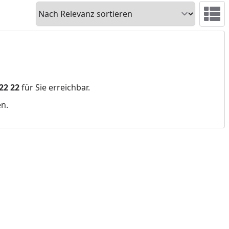
Sortieren
Ansicht 
 22 22
für Sie erreichbar.
en.