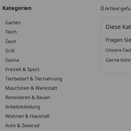
0
Kategorien
Artikel gef
Garten
Diese Kat
Teich
Fragen Sie
Zaun
Unsere Fac
Grill
Sauna
Gerne könn
Freizeit & Sport
Tierbedarf & Tiernahrung
Maschinen & Werkstatt
Renovieren & Bauen
Arbeitskleidung
Wohnen & Haushalt
Auto & Zweirad